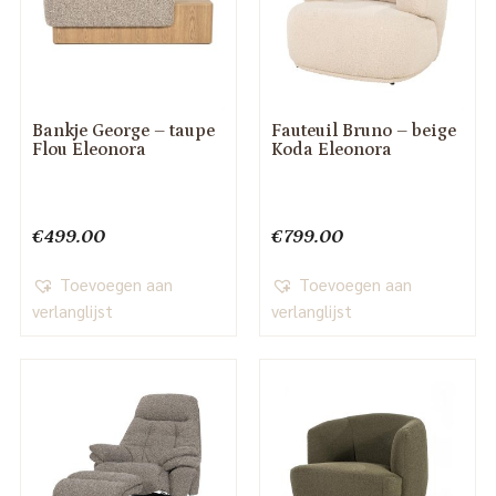
Bankje George – taupe
Fauteuil Bruno – beige
Flou Eleonora
Koda Eleonora
€
499.00
€
799.00
Toevoegen aan
Toevoegen aan
verlanglijst
verlanglijst