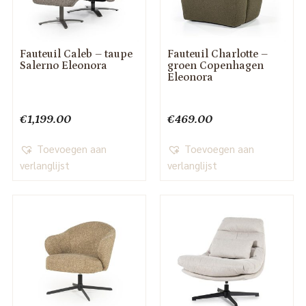
Fauteuil Caleb – taupe
Fauteuil Charlotte –
Salerno Eleonora
groen Copenhagen
Eleonora
€
1,199.00
€
469.00
Toevoegen aan
Toevoegen aan
verlanglijst
verlanglijst