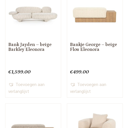
Bank Jayden – beige
Bankje George – beige
Barkley Eleonora
Flou Eleonora
€
1,599.00
€
499.00
Toevoegen aan
Toevoegen aan
verlanglijst
verlanglijst