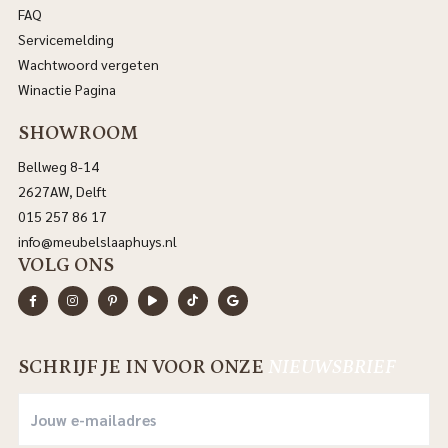
FAQ
Servicemelding
Wachtwoord vergeten
Winactie Pagina
SHOWROOM
Bellweg 8-14
2627AW, Delft
015 257 86 17
info@meubelslaaphuys.nl
VOLG ONS
SCHRIJF JE IN VOOR ONZE
NIEUWSBRIEF