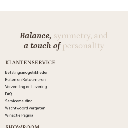
Balance,
symmetry, and
a touch of
personality
KLANTENSERVICE
Betalingsmogelijkheden
Ruilen en Retourneren
Verzending en Levering
FAQ
Servicemelding
Wachtwoord vergeten
Winactie Pagina
SHOWROOM