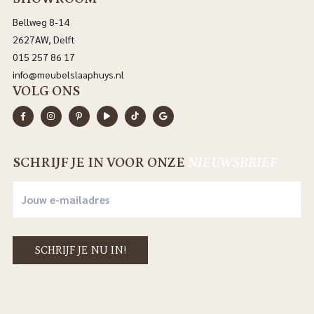
Bellweg 8-14
2627AW, Delft
015 257 86 17
info@meubelslaaphuys.nl
VOLG ONS
SCHRIJF JE IN VOOR ONZE
NIEUWSBRIEF