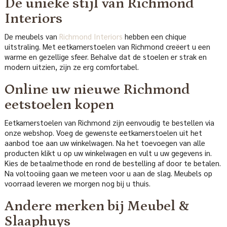
De unieke stijl van Richmond
Interiors
De meubels van
Richmond Interiors
hebben een chique
uitstraling. Met eetkamerstoelen van Richmond creëert u een
warme en gezellige sfeer. Behalve dat de stoelen er strak en
modern uitzien, zijn ze erg comfortabel.
Online uw nieuwe Richmond
eetstoelen kopen
Eetkamerstoelen van Richmond zijn eenvoudig te bestellen via
onze webshop. Voeg de gewenste eetkamerstoelen uit het
aanbod toe aan uw winkelwagen. Na het toevoegen van alle
producten klikt u op uw winkelwagen en vult u uw gegevens in.
Kies de betaalmethode en rond de bestelling af door te betalen.
Na voltooiing gaan we meteen voor u aan de slag. Meubels op
voorraad leveren we morgen nog bij u thuis.
Andere merken bij Meubel &
Slaaphuys