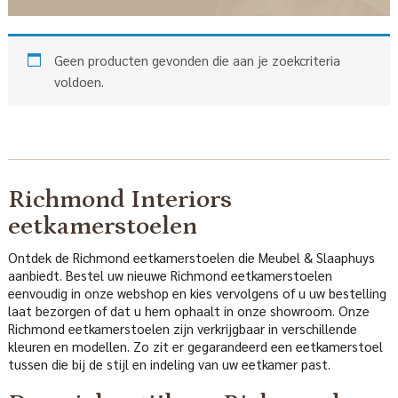
Geen producten gevonden die aan je zoekcriteria
voldoen.
Richmond Interiors
eetkamerstoelen
Ontdek de Richmond eetkamerstoelen die Meubel & Slaaphuys
aanbiedt. Bestel uw nieuwe Richmond eetkamerstoelen
eenvoudig in onze webshop en kies vervolgens of u uw bestelling
laat bezorgen of dat u hem ophaalt in onze showroom. Onze
Richmond eetkamerstoelen zijn verkrijgbaar in verschillende
kleuren en modellen. Zo zit er gegarandeerd een eetkamerstoel
tussen die bij de stijl en indeling van uw eetkamer past.