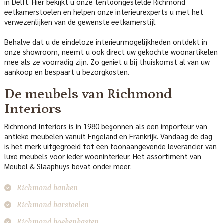
in Delft. Hier bekijkt u onze tentoongestelde Richmond
eetkamerstoelen en helpen onze interieurexperts u met het
verwezenlijken van de gewenste eetkamerstijl.
Behalve dat u de eindeloze interieurmogelijkheden ontdekt in
onze showroom, neemt u ook direct uw gekochte woonartikelen
mee als ze voorradig zijn. Zo geniet u bij thuiskomst al van uw
aankoop en bespaart u bezorgkosten.
De meubels van Richmond
Interiors
Richmond Interiors is in 1980 begonnen als een importeur van
antieke meubelen vanuit Engeland en Frankrijk. Vandaag de dag
is het merk uitgegroeid tot een toonaangevende leverancier van
luxe meubels voor ieder wooninterieur. Het assortiment van
Meubel & Slaaphuys bevat onder meer:
Richmond banken
Richmond barstoelen
Richmond boekenkasten