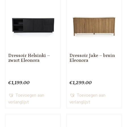
Dressoir Helsinki –
Dressoir Jake – bruin
zwart Eleonora
Eleonora
€
1,199.00
€
1,299.00
Toevoegen aan
Toevoegen aan
verlanglijst
verlanglijst