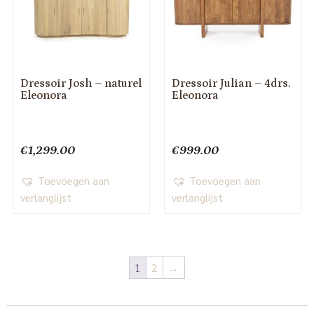
Dressoir Josh – naturel
Dressoir Julian – 4drs.
Eleonora
Eleonora
€
1,299.00
€
999.00
Toevoegen aan
Toevoegen aan
verlanglijst
verlanglijst
1
2
→