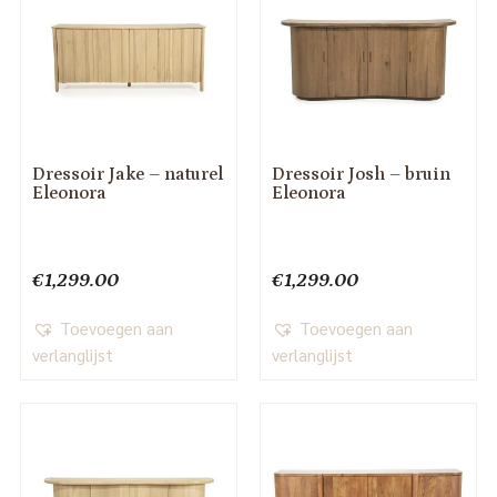
Dressoir Jake – naturel
Dressoir Josh – bruin
Eleonora
Eleonora
€
1,299.00
€
1,299.00
Toevoegen aan
Toevoegen aan
verlanglijst
verlanglijst