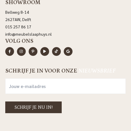
SHOWROOM
Bellweg 8-14
2627AW, Delft
015 257 86 17
info@meubelslaaphuys.nl
VOLG ONS
SCHRIJF JE IN VOOR ONZE
NIEUWSBRIEF