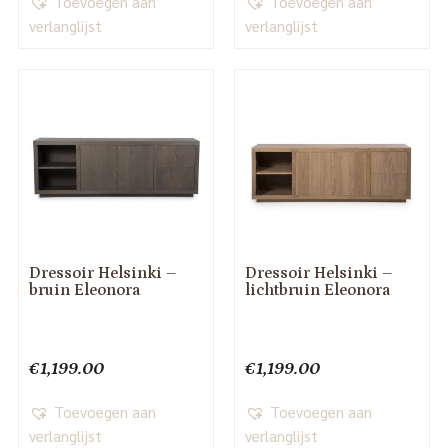
Toevoegen aan
Toevoegen aan
verlanglijst
verlanglijst
Dressoir Helsinki –
Dressoir Helsinki –
bruin Eleonora
lichtbruin Eleonora
€
1,199.00
€
1,199.00
Toevoegen aan
Toevoegen aan
verlanglijst
verlanglijst