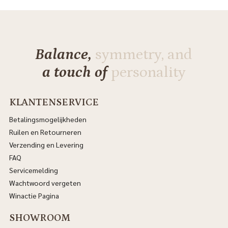
Balance,
symmetry, and
a touch of
personality
KLANTENSERVICE
Betalingsmogelijkheden
Ruilen en Retourneren
Verzending en Levering
FAQ
Servicemelding
Wachtwoord vergeten
Winactie Pagina
SHOWROOM