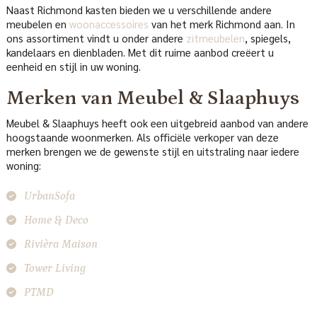
Naast Richmond kasten bieden we u verschillende andere
meubelen en
woonaccessoires
van het merk Richmond aan. In
ons assortiment vindt u onder andere
zitmeubelen
, spiegels,
kandelaars en dienbladen. Met dit ruime aanbod creëert u
eenheid en stijl in uw woning.
Merken van Meubel & Slaaphuys
Meubel & Slaaphuys heeft ook een uitgebreid aanbod van andere
hoogstaande woonmerken. Als officiële verkoper van deze
merken brengen we de gewenste stijl en uitstraling naar iedere
woning:
UrbanSofa
Home & Deco
Rivièra Maison
Tower Living
PTMD