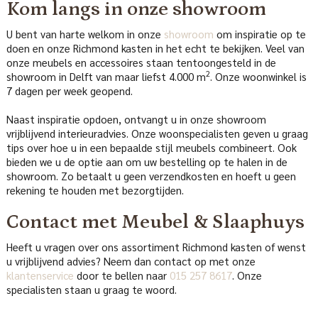
Kom langs in onze showroom
U bent van harte welkom in onze
showroom
om inspiratie op te
doen en onze Richmond kasten in het echt te bekijken. Veel van
onze meubels en accessoires staan tentoongesteld in de
2
showroom in Delft van maar liefst 4.000 m
. Onze woonwinkel is
7 dagen per week geopend.
Naast inspiratie opdoen, ontvangt u in onze showroom
vrijblijvend interieuradvies. Onze woonspecialisten geven u graag
tips over hoe u in een bepaalde stijl meubels combineert. Ook
bieden we u de optie aan om uw bestelling op te halen in de
showroom. Zo betaalt u geen verzendkosten en hoeft u geen
rekening te houden met bezorgtijden.
Contact met Meubel & Slaaphuys
Heeft u vragen over ons assortiment Richmond kasten of wenst
u vrijblijvend advies? Neem dan contact op met onze
klantenservice
door te bellen naar
015 257 8617
. Onze
specialisten staan u graag te woord.