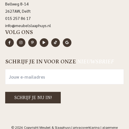
Bellweg 8-14
2627AW, Delft
015 257 86 17
info@meubelslaaphuys.nl
VOLG ONS
SCHRIJF JE IN VOOR ONZE
NIEUWSBRIEF
© 2026 Copyright Meubel & Slaaphuys |
privacyverklaring
|
algemene