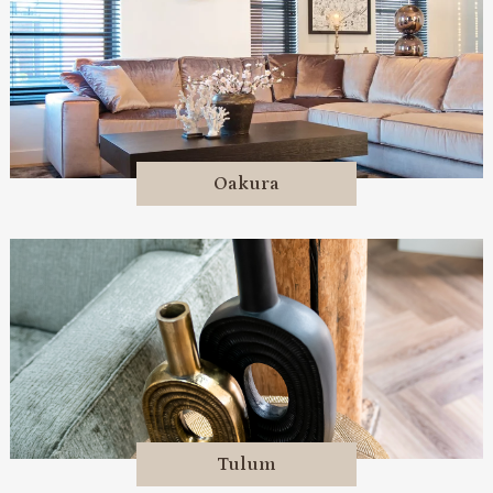
Oakura
Tulum