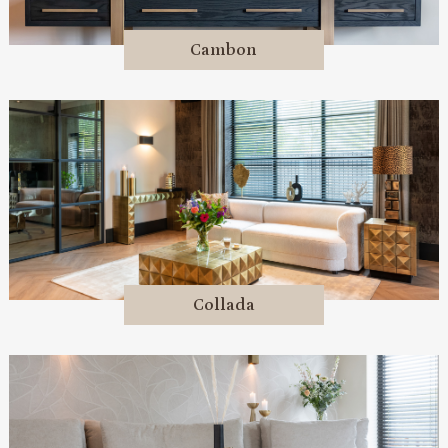
Cambon
Collada