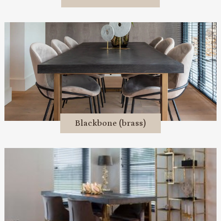
Blackbone (brass)