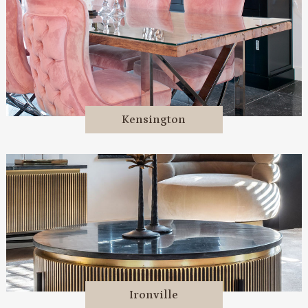
Kensington
Ironville