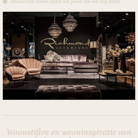
Persoonlijk advies onder het genot van een kop koffie
Woonstijlen en wooninspiratie van