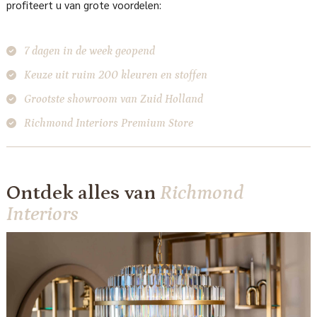
profiteert u van grote voordelen:
7 dagen in de week geopend
Keuze uit ruim 200 kleuren en stoffen
Grootste showroom van Zuid Holland
Richmond Interiors Premium Store
Ontdek alles van
Richmond
Interiors