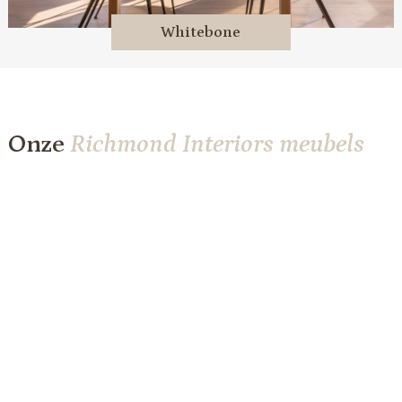
Whitebone
Onze
Richmond Interiors meubels