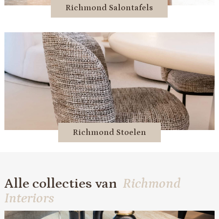
Richmond Salontafels
Richmond Stoelen
Alle collecties van
Richmond
Interiors