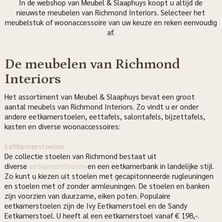
In de webshop van Meubel & Slaaphuys koopt u altijd de
nieuwste meubelen van Richmond Interiors. Selecteer het
meubelstuk of woonaccessoire van uw keuze en reken eenvoudig
af.
De meubelen van Richmond
Interiors
Het assortiment van Meubel & Slaaphuys bevat een groot
aantal meubels van Richmond Interiors. Zo vindt u er onder
andere eetkamerstoelen, eettafels, salontafels, bijzettafels,
kasten en diverse woonaccessoires:
Eetkamerstoelen
De collectie stoelen van Richmond bestaat uit
diverse
eetkamerstoelen
en een eetkamerbank in landelijke stijl.
Zo kunt u kiezen uit stoelen met gecapitonneerde rugleuningen
en stoelen met of zonder armleuningen. De stoelen en banken
zijn voorzien van duurzame, eiken poten. Populaire
eetkamerstoelen zijn de Ivy Eetkamerstoel en de Sandy
Eetkamerstoel. U heeft al een eetkamerstoel vanaf € 198,-.