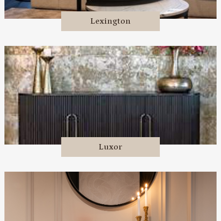
Lexington
Luxor