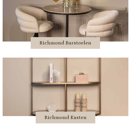
Richmond Barstoelen
Richmond Kasten