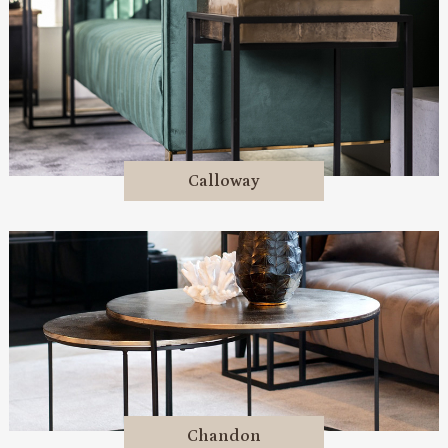
Calloway
Chandon