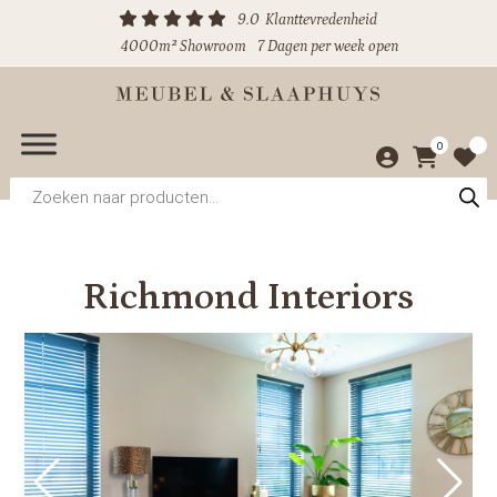
9.0
Klanttevredenheid
4000m² Showroom
7 Dagen per week open
0
Producten
zoeken
Richmond Interiors