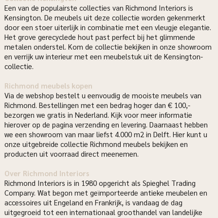
Een van de populairste collecties van Richmond Interiors is
Kensington. De meubels uit deze collectie worden gekenmerkt
door een stoer uiterlijk in combinatie met een vleugje elegantie.
Het grove gerecyclede hout past perfect bij het glimmende
metalen onderstel. Kom de collectie bekijken in onze showroom
en verrijk uw interieur met een meubelstuk uit de Kensington-
collectie.
Richmond meubels kopen
Via de webshop bestelt u eenvoudig de mooiste meubels van
Richmond. Bestellingen met een bedrag hoger dan € 100,-
bezorgen we gratis in Nederland. Kijk voor meer informatie
hierover op de pagina verzending en levering. Daarnaast hebben
we een showroom van maar liefst 4.000 m2 in Delft. Hier kunt u
onze uitgebreide collectie Richmond meubels bekijken en
producten uit voorraad direct meenemen.
Over Richmond Interiors
Richmond Interiors is in 1980 opgericht als Spieghel Trading
Company. Wat begon met geïmporteerde antieke meubelen en
accessoires uit Engeland en Frankrijk, is vandaag de dag
uitgegroeid tot een internationaal groothandel van landelijke