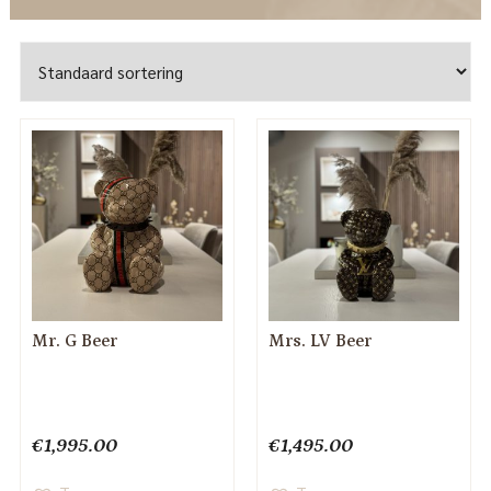
Mr. G Beer
Mrs. LV Beer
€
1,995.00
€
1,495.00