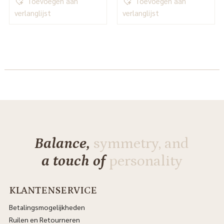
Toevoegen aan
Toevoegen aan
verlanglijst
verlanglijst
Balance,
symmetry, and
a touch of
personality
KLANTENSERVICE
Betalingsmogelijkheden
Ruilen en Retourneren