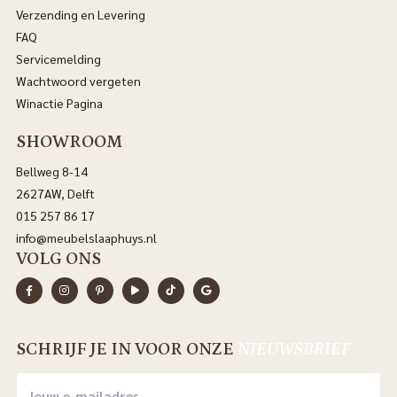
Verzending en Levering
FAQ
Servicemelding
Wachtwoord vergeten
Winactie Pagina
SHOWROOM
Bellweg 8-14
2627AW, Delft
015 257 86 17
info@meubelslaaphuys.nl
VOLG ONS
SCHRIJF JE IN VOOR ONZE
NIEUWSBRIEF