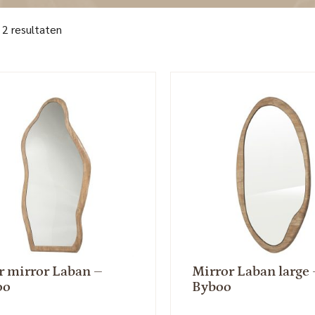
 2 resultaten
r mirror Laban –
Mirror Laban large 
oo
Byboo