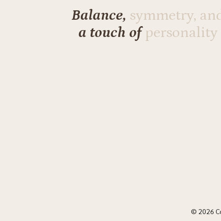
Balance,
symmetry, an
a touch of
personality
© 2026 C