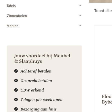
Tafels
Toont alle
Zitmeubelen
Merken
Jouw voordeel bij Meubel
& Slaaphuys
Achteraf betalen
Gespreid betalen
CBW erkend
Floo
7 dagen per week open
Byb
Bezorging aan huis