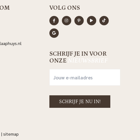
OOM
VOLG ONS
aaphuys.nl
SCHRIJF JE IN VOOR
ONZE
NIEUWSBRIEF
n
|
sitemap