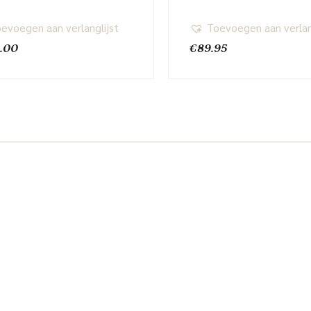
evoegen aan verlanglijst
Toevoegen aan verlan
.00
€
89.95