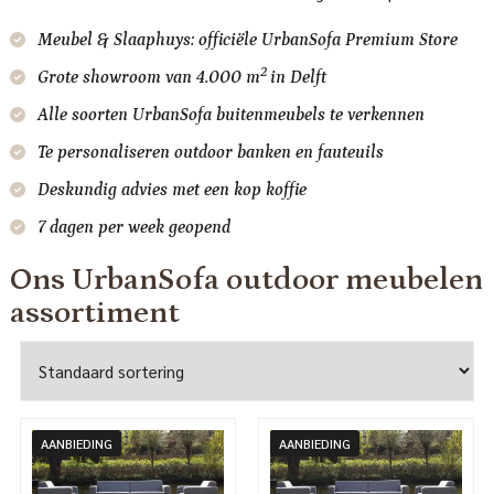
Meubel & Slaaphuys: officiële UrbanSofa Premium Store
2
Grote showroom van 4.000 m
in Delft
Alle soorten UrbanSofa buitenmeubels te verkennen
Te personaliseren outdoor banken en fauteuils
Deskundig advies met een kop koffie
7 dagen per week geopend
Ons UrbanSofa outdoor meubelen
assortiment
AANBIEDING
AANBIEDING