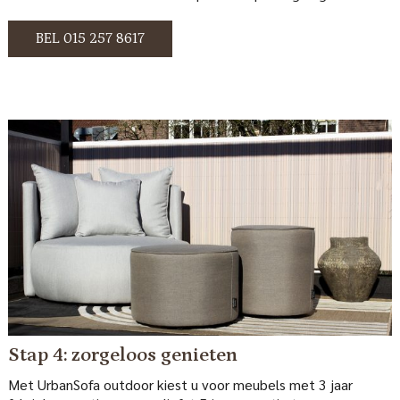
BEL 015 257 8617
Stap 4: zorgeloos genieten
Met UrbanSofa outdoor kiest u voor meubels met 3 jaar