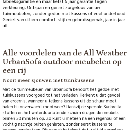
fabrieksgarantie en maar liefst 5 jaar garantie tegen
verkleuring. Ontspan en geniet zorgeloos van uw
tuinmeubelen, zonder gedoe met kussens of veel onderhoud.
Geniet van ultiem comfort, stijl en gebruiksgemak, jaar in jaar
uit.
Alle voordelen van de All Weather
UrbanSofa outdoor meubelen op
een rij
Nooit meer sjouwen met tuinkussens
Met de tuinmeubelen van UrbanSofa behoort het gedoe met
tuinkussens voorgoed tot het verleden. Herkent u dat gevoel
van ergernis, wanneer u telkens kussens uit de schuur moet
halen bij onverwacht mooi weer? Dankzij de speciale Sunbrella
stoffen en het waterdoorlatende schuim drogen de meubels
binnen 30 minuten op. Zo kunt u meteen na een regenbui of een
vochtig nachtje buiten genieten, zonder eerst kussens te
hoeven verplaatsen. Dit gemak betekent dat u altijd zorgeloos