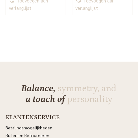
Toevoegen aan
Toevoegen aan
verlanglijst
verlanglijst
Balance,
symmetry, and
a touch of
personality
KLANTENSERVICE
Betalingsmogelijkheden
Ruilen en Retourneren