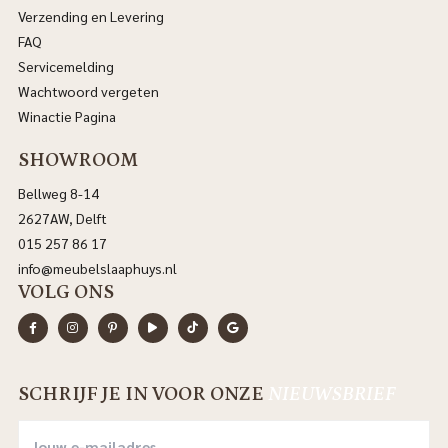
Verzending en Levering
FAQ
Servicemelding
Wachtwoord vergeten
Winactie Pagina
SHOWROOM
Bellweg 8-14
2627AW, Delft
015 257 86 17
info@meubelslaaphuys.nl
VOLG ONS
SCHRIJF JE IN VOOR ONZE
NIEUWSBRIEF