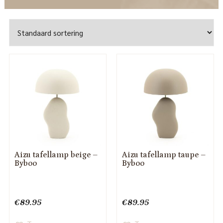
Aizu tafellamp beige –
Aizu tafellamp taupe –
Byboo
Byboo
€
89.95
€
89.95