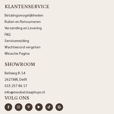
KLANTENSERVICE
Betalingsmogelijkheden
Ruilen en Retourneren
Verzending en Levering
FAQ
Servicemelding
Wachtwoord vergeten
Winactie Pagina
SHOWROOM
Bellweg 8-14
2627AW, Delft
015 257 86 17
info@meubelslaaphuys.nl
VOLG ONS