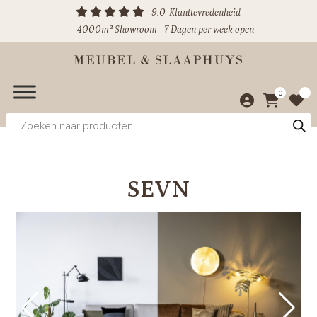
9.0
Klanttevredenheid
4000m² Showroom
7 Dagen per week open
0
Producten
zoeken
SEVN