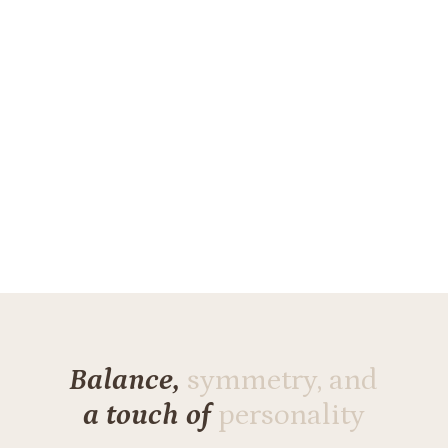
Balance,
symmetry, and
a touch of
personality