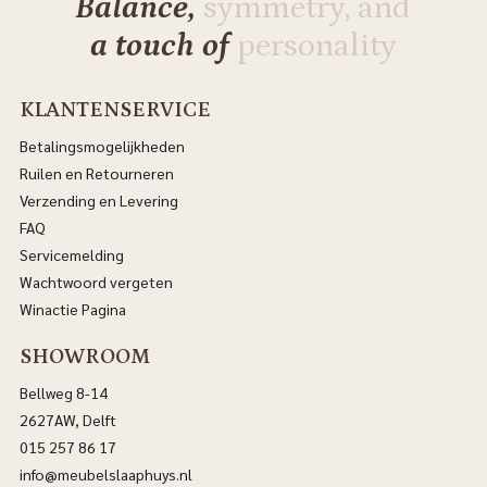
Balance,
symmetry, and
a touch of
personality
KLANTENSERVICE
Betalingsmogelijkheden
Ruilen en Retourneren
Verzending en Levering
FAQ
Servicemelding
Wachtwoord vergeten
Winactie Pagina
SHOWROOM
Bellweg 8-14
2627AW, Delft
015 257 86 17
info@meubelslaaphuys.nl