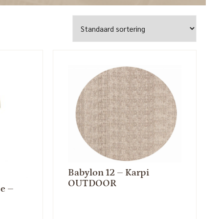
Babylon 12 – Karpi
OUTDOOR
pe –