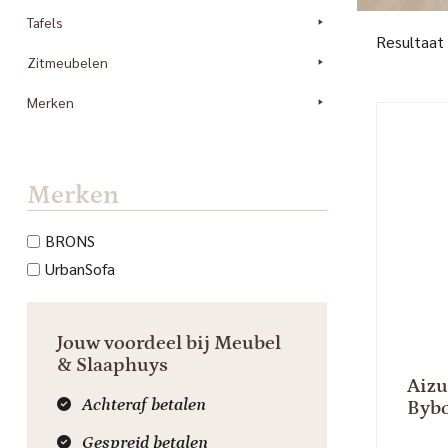
Tafels
Resultaat
Zitmeubelen
Merken
Merken
BRONS
UrbanSofa
Jouw voordeel bij Meubel
& Slaaphuys
Aizu
Achteraf betalen
Byb
Gespreid betalen