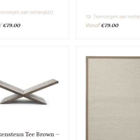
evoegen aan verlanglijst
Toevoegen aan verlan
f
Vanaf
€
79.00
€
79.00
ensteun Tee Brown –