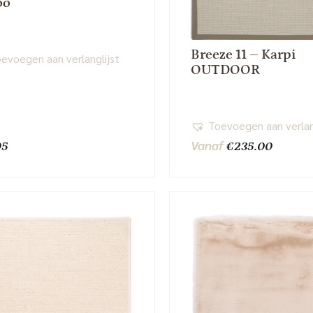
oo
Breeze 11 – Karpi
evoegen aan verlanglijst
OUTDOOR
Toevoegen aan verlan
Vanaf
95
€
235.00