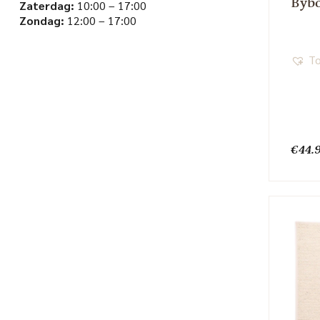
Byb
Zaterdag:
10:00 – 17:00
Zondag:
12:00 – 17:00
To
€
44.