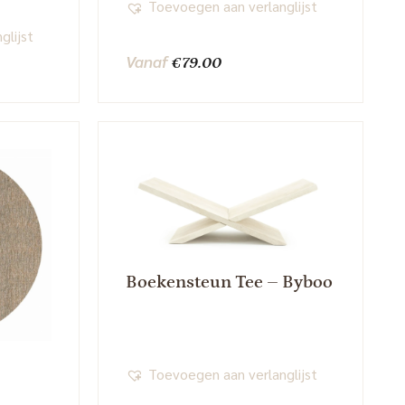
Toevoegen aan verlanglijst
glijst
Vanaf
€
79.00
Boekensteun Tee – Byboo
Toevoegen aan verlanglijst