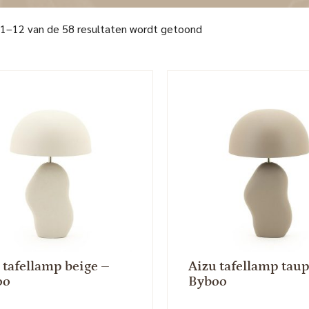
 1–12 van de 58 resultaten wordt getoond
 tafellamp beige –
Aizu tafellamp tau
oo
Byboo