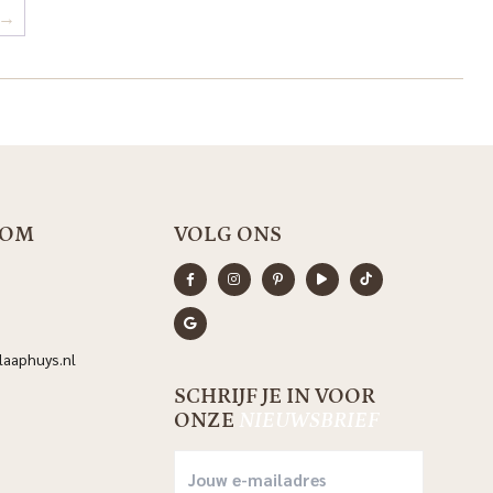
→
OOM
VOLG ONS
aaphuys.nl
SCHRIJF JE IN VOOR
ONZE
NIEUWSBRIEF