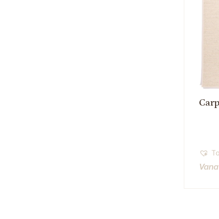
Carp
To
Vana