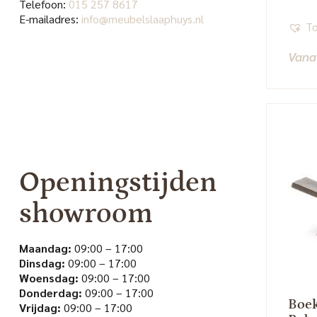
Telefoon:
015 257 8617
E-mailadres:
info@meubelslaaphuys.nl
To
Vana
Openingstijden
showroom
Maandag:
09:00 – 17:00
Dinsdag:
09:00 – 17:00
Woensdag:
09:00 – 17:00
Donderdag:
09:00 – 17:00
Boek
Vrijdag:
09:00 – 17:00