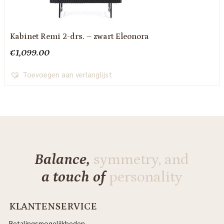
Kabinet Remi 2-drs. – zwart Eleonora
€
1,099.00
Toevoegen aan verlanglijst
Balance,
symmetry, and
a touch of
personality
KLANTENSERVICE
Betalingsmogelijkheden