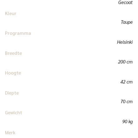
Gecoat
Kleur
Taupe
Programma
Helsinki
Breedte
200 cm
Hoogte
42 cm
Diepte
70 cm
Gewicht
90 kg
Merk