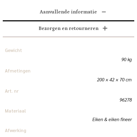
Aanvullende informatie
Bezorgen en retourneren
Gewicht
90 kg
Afmetingen
200 × 42 × 70 cm
Art. nr
96278
Materiaal
Eiken & eiken fineer
Afwerking