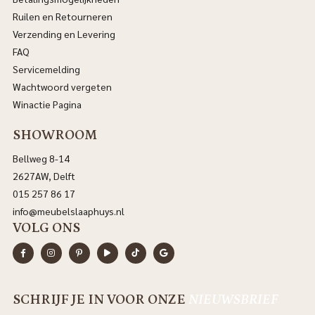
Ruilen en Retourneren
Verzending en Levering
FAQ
Servicemelding
Wachtwoord vergeten
Winactie Pagina
SHOWROOM
Bellweg 8-14
2627AW, Delft
015 257 86 17
info@meubelslaaphuys.nl
VOLG ONS
SCHRIJF JE IN VOOR ONZE
NIEUWSBRIEF