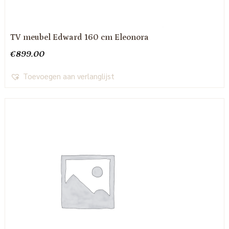
TV meubel Edward 160 cm Eleonora
€
899.00
Toevoegen aan verlanglijst