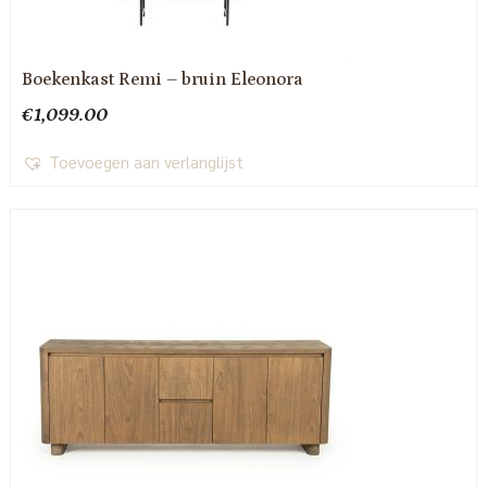
Boekenkast Remi – bruin Eleonora
€
1,099.00
Toevoegen aan verlanglijst