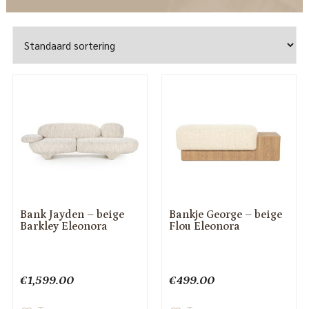
Bank Jayden – beige
Bankje George – beige
Barkley Eleonora
Flou Eleonora
€
1,599.00
€
499.00