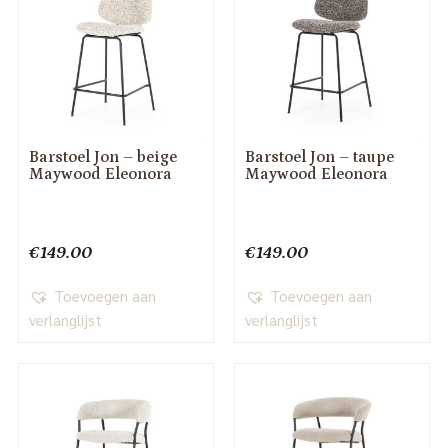
Barstoel Jon – beige
Barstoel Jon – taupe
Maywood Eleonora
Maywood Eleonora
€
149.00
€
149.00
Toevoegen aan
Toevoegen aan
verlanglijst
verlanglijst