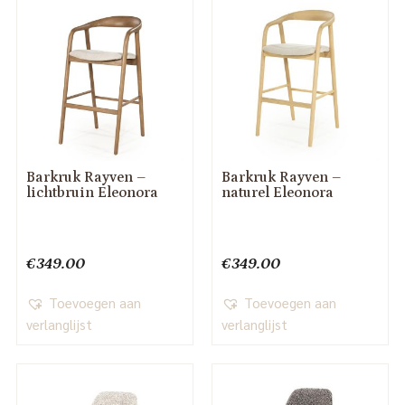
Barkruk Rayven –
Barkruk Rayven –
lichtbruin Eleonora
naturel Eleonora
€
349.00
€
349.00
Toevoegen aan
Toevoegen aan
verlanglijst
verlanglijst