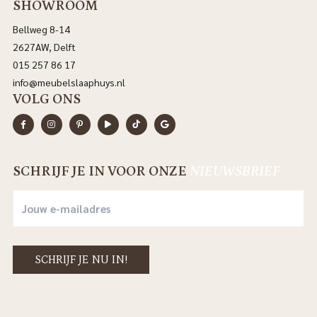
SHOWROOM
Bellweg 8-14
2627AW, Delft
015 257 86 17
info@meubelslaaphuys.nl
VOLG ONS
SCHRIJF JE IN VOOR ONZE
NIEUWSBRIEF