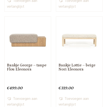
Toevoegen aan
Toevoegen aan
verlanglijst
verlanglijst
Bankje George – taupe
Bankje Lottie – beige
Flou Eleonora
Nori Eleonora
€
499.00
€
319.00
Toevoegen aan
Toevoegen aan
verlanglijst
verlanglijst