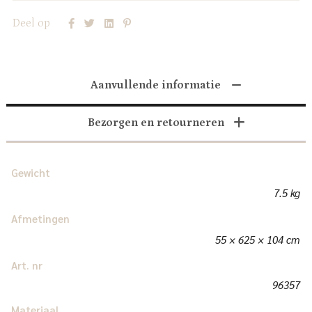
Deel op
Aanvullende informatie
Bezorgen en retourneren
Gewicht
7.5 kg
Afmetingen
55 × 625 × 104 cm
Art. nr
96357
Materiaal