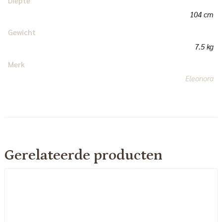
Diepte
104 cm
Gewicht
7.5 kg
Merk
Eleonora
Gerelateerde producten