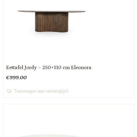
Eettafel Jordy – 250×110 cm Eleonora
€
999.00
Toevoegen aan verlanglijst