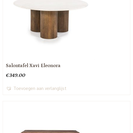
Salontafel Xavi Eleonora
€
349.00
Toevoegen aan verlanglijst