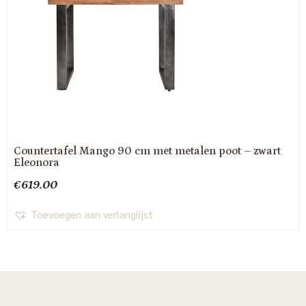
Countertafel Mango 90 cm met metalen poot – zwart
Eleonora
€
619.00
Toevoegen aan verlanglijst