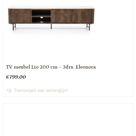
TV meubel Lio 200 cm – 3drs. Eleonora
€
799.00
Toevoegen aan verlanglijst