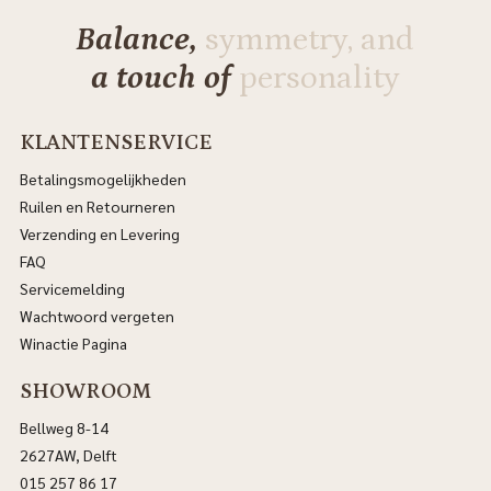
Balance,
symmetry, and
a touch of
personality
KLANTENSERVICE
Betalingsmogelijkheden
Ruilen en Retourneren
Verzending en Levering
FAQ
Servicemelding
Wachtwoord vergeten
Winactie Pagina
SHOWROOM
Bellweg 8-14
2627AW, Delft
015 257 86 17