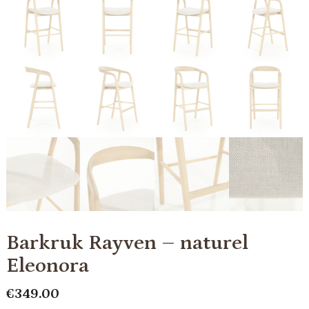
Barkruk Rayven – naturel
Eleonora
€
349.00