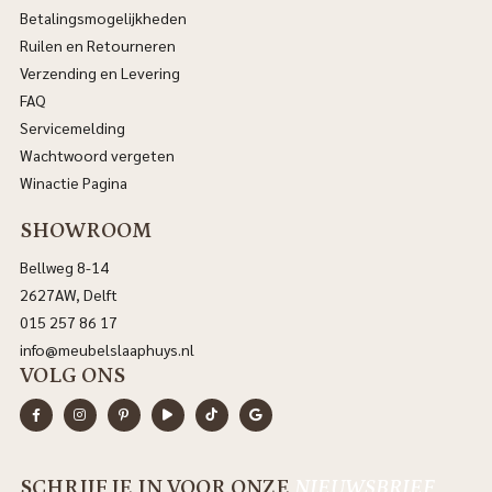
Betalingsmogelijkheden
Ruilen en Retourneren
Verzending en Levering
FAQ
Servicemelding
Wachtwoord vergeten
Winactie Pagina
SHOWROOM
Bellweg 8-14
2627AW, Delft
015 257 86 17
info@meubelslaaphuys.nl
VOLG ONS
SCHRIJF JE IN VOOR ONZE
NIEUWSBRIEF