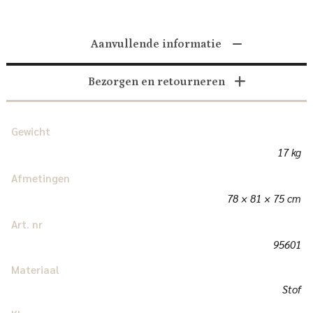
Aanvullende informatie
Bezorgen en retourneren
Gewicht
17 kg
Afmetingen
78 × 81 × 75 cm
Art. nr
95601
Materiaal
Stof