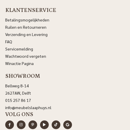
KLANTENSERVICE
Betalingsmogelijkheden
Ruilen en Retourneren
Verzending en Levering
FAQ
Servicemelding
Wachtwoord vergeten
Winactie Pagina
SHOWROOM
Bellweg 8-14
2627AW, Delft
015 257 86 17
info@meubelslaaphuys.nl
VOLG ONS