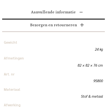
Aanvullende informatie
Bezorgen en retourneren
Gewicht
24 kg
Afmetingen
82 × 82 × 76 cm
Art. nr
95800
Materiaal
Stof & metaal
Afwerking