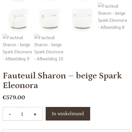
Fauteuil Sharon – beige Spark
Eleonora
€
579.00
Fauteuil
-
+
In winkelmand
Sharon
-
beige