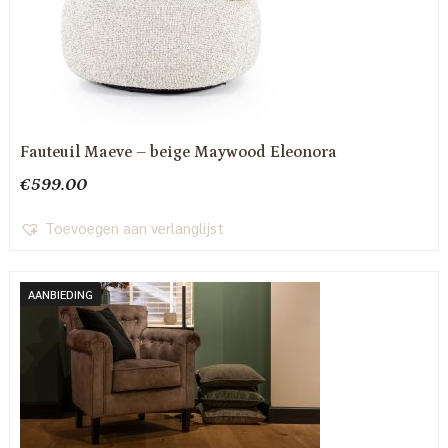
Fauteuil Maeve – beige Maywood Eleonora
€
599.00
Toevoegen aan verlanglijst
AANBIEDING