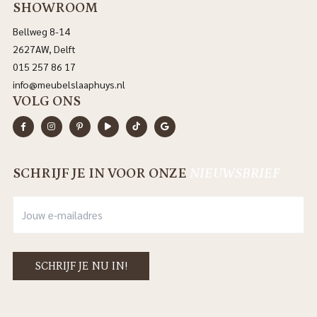
SHOWROOM
Bellweg 8-14
2627AW, Delft
015 257 86 17
info@meubelslaaphuys.nl
VOLG ONS
SCHRIJF JE IN VOOR ONZE
NIEUWSBRIEF