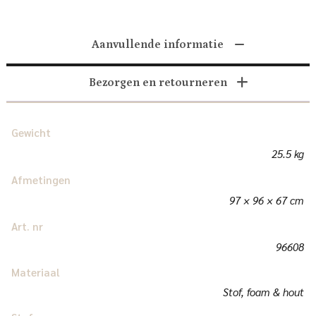
Aanvullende informatie
Bezorgen en retourneren
Gewicht
25.5 kg
Afmetingen
97 × 96 × 67 cm
Art. nr
96608
Materiaal
Stof, foam & hout