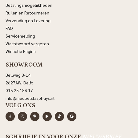
Betalingsmogelijkheden
Ruilen en Retourneren
Verzending en Levering
FAQ
Servicemelding
Wachtwoord vergeten
Winactie Pagina
SHOWROOM
Bellweg 8-14
2627AW, Delft
015 257 86 17
info@meubelslaaphuys.nl
VOLG ONS
SCHRIJF JE IN VOOR ONZE
NIEUWSBRIEF