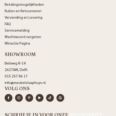
Betalingsmogelijkheden
Ruilen en Retourneren
Verzending en Levering
FAQ
Servicemelding
Wachtwoord vergeten
Winactie Pagina
SHOWROOM
Bellweg 8-14
2627AW, Delft
015 257 86 17
info@meubelslaaphuys.nl
VOLG ONS
SCHRIJF JE IN VOOR ONZE
NIEUWSBRIEF