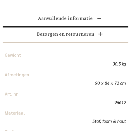
Aanvullende informatie
Bezorgen en retourneren
Gewicht
30.5 kg
Afmetingen
90 × 84 × 72 cm
Art. nr
96612
Materiaal
Stof, foam & hout