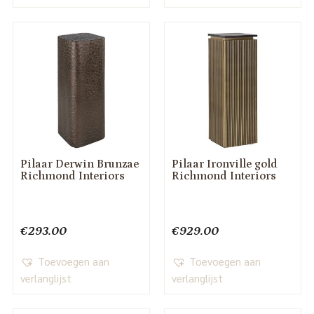
Pilaar Derwin Brunzae
Pilaar Ironville gold
Richmond Interiors
Richmond Interiors
€
293.00
€
929.00
Toevoegen aan
Toevoegen aan
verlanglijst
verlanglijst