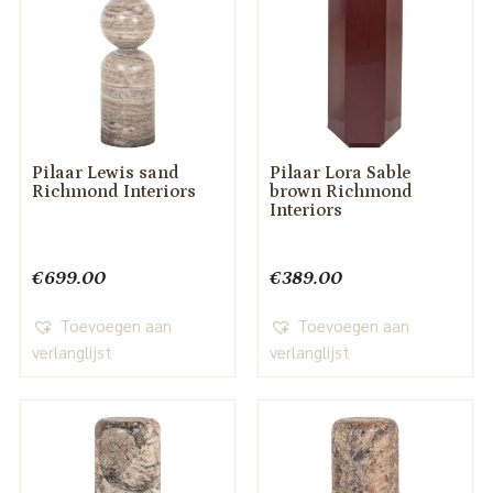
Pilaar Lewis sand
Pilaar Lora Sable
Richmond Interiors
brown Richmond
Interiors
€
699.00
€
389.00
Toevoegen aan
Toevoegen aan
verlanglijst
verlanglijst