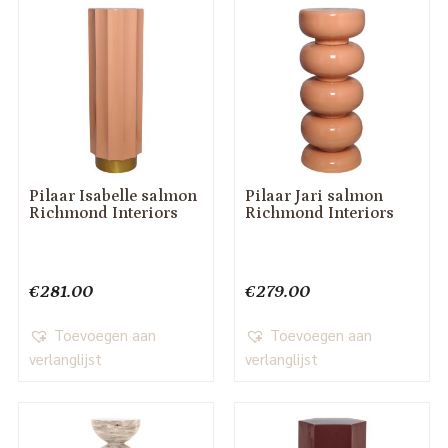
Pilaar Isabelle salmon
Pilaar Jari salmon
Richmond Interiors
Richmond Interiors
€
281.00
€
279.00
Toevoegen aan
Toevoegen aan
verlanglijst
verlanglijst