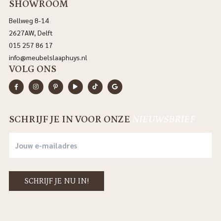
SHOWROOM
Bellweg 8-14
2627AW, Delft
015 257 86 17
info@meubelslaaphuys.nl
VOLG ONS
SCHRIJF JE IN VOOR ONZE
NIEUWSBRIEF