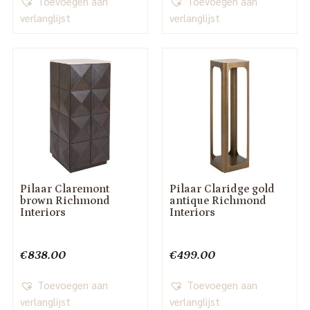
Toevoegen aan
Toevoegen aan
verlanglijst
verlanglijst
Pilaar Claremont
Pilaar Claridge gold
brown Richmond
antique Richmond
Interiors
Interiors
€
838.00
€
499.00
Toevoegen aan
Toevoegen aan
verlanglijst
verlanglijst