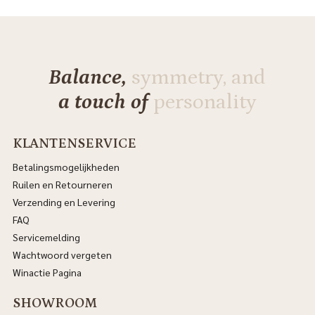
Balance,
symmetry, and
a touch of
personality
KLANTENSERVICE
Betalingsmogelijkheden
Ruilen en Retourneren
Verzending en Levering
FAQ
Servicemelding
Wachtwoord vergeten
Winactie Pagina
SHOWROOM