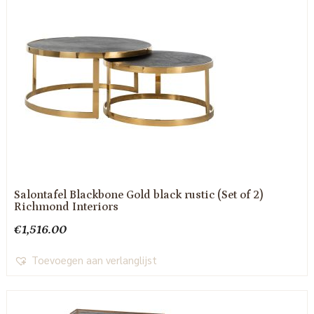
Salontafel Blackbone Gold black rustic (Set of 2)
Richmond Interiors
€
1,516.00
Toevoegen aan verlanglijst