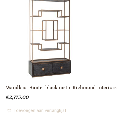
Wandkast Hunter black rustic Richmond Interiors
€
2,775.00
Toevoegen aan verlanglijst