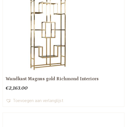
Wandkast Magnus gold Richmond Interiors
€
2,163.00
Toevoegen aan verlanglijst