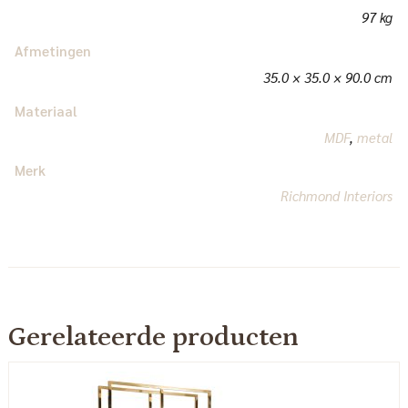
97 kg
Afmetingen
35.0 × 35.0 × 90.0 cm
Materiaal
MDF
,
metal
Merk
Richmond Interiors
Gerelateerde producten