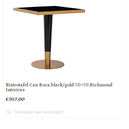
Bistrotafel Can Roca black/gold 70×70 Richmond
Interiors
€
957.00
Toevoegen aan verlanglijst