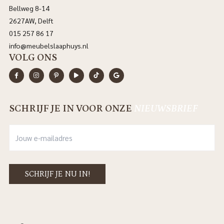
Bellweg 8-14
2627AW, Delft
015 257 86 17
info@meubelslaaphuys.nl
VOLG ONS
SCHRIJF JE IN VOOR ONZE
NIEUWSBRIEF