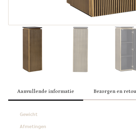
Aanvullende informatie
Bezorgen en reto
Gewicht
Afmetingen