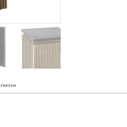
urneren