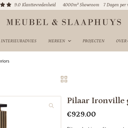
9.0
Klanttevredenheid
4000m² Showroom
7 Dagen per
INTERIEURADVIES
MERKEN
PROJECTEN
OVER
riors
Pilaar Ironvill
€
929.00