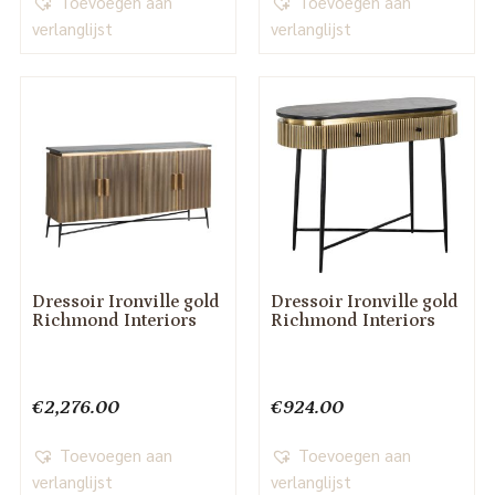
Toevoegen aan
Toevoegen aan
verlanglijst
verlanglijst
Dressoir Ironville gold
Dressoir Ironville gold
Richmond Interiors
Richmond Interiors
€
2,276.00
€
924.00
Toevoegen aan
Toevoegen aan
verlanglijst
verlanglijst