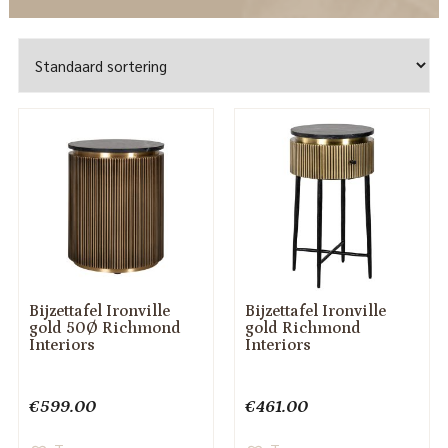
Bijzettafel Ironville
Bijzettafel Ironville
gold 50Ø Richmond
gold Richmond
Interiors
Interiors
€
599.00
€
461.00