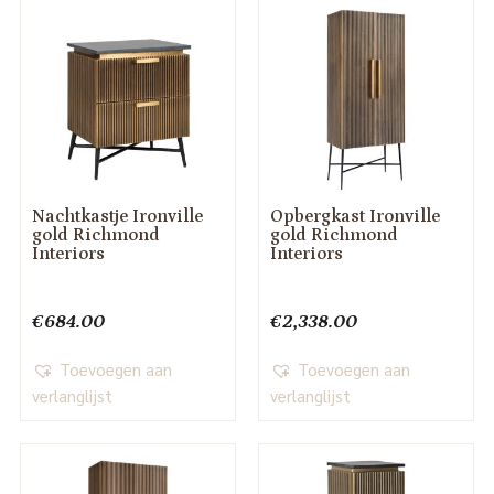
Nachtkastje Ironville
Opbergkast Ironville
gold Richmond
gold Richmond
Interiors
Interiors
€
684.00
€
2,338.00
Toevoegen aan
Toevoegen aan
verlanglijst
verlanglijst