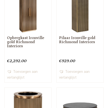
Opbergkast Ironville
Pilaar Ironville gold
gold Richmond
Richmond Interiors
Interiors
€
2,292.00
€
929.00
Toevoegen aan
Toevoegen aan
verlanglijst
verlanglijst