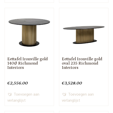
Eettafel Ironville gold
Eettafel Ironville gold
140Ø Richmond
oval 235 Richmond
Interiors
Interiors
€
2,556.00
€
3,528.00
Toevoegen aan
Toevoegen aan
verlanglijst
verlanglijst