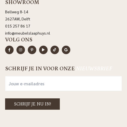
SHOWROOM
Bellweg 8-14
2627AW, Delft
015 257 86 17
info@meubelslaaphuys.nl
VOLG ONS
SCHRIJF JE IN VOOR ONZE
NIEUWSBRIEF