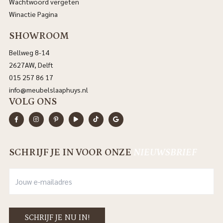
Wachtwoord vergeten
Winactie Pagina
SHOWROOM
Bellweg 8-14
2627AW, Delft
015 257 86 17
info@meubelslaaphuys.nl
VOLG ONS
SCHRIJF JE IN VOOR ONZE
NIEUWSBRIEF