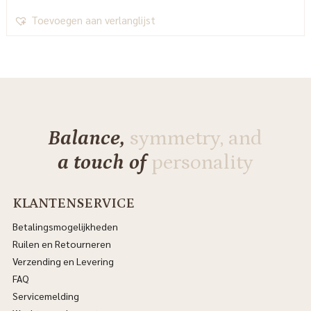
Toevoegen aan verlanglijst
Balance,
symmetry, and
a touch of
personality
KLANTENSERVICE
Betalingsmogelijkheden
Ruilen en Retourneren
Verzending en Levering
FAQ
Servicemelding