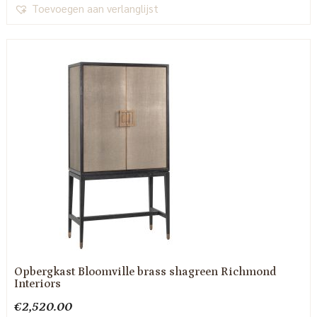
Toevoegen aan verlanglijst
Opbergkast Bloomville brass shagreen Richmond
Interiors
€
2,520.00