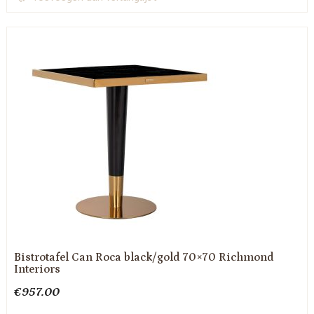
Bistrotafel Can Roca black/gold 70×70 Richmond
Interiors
€
957.00