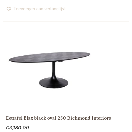
Toevoegen aan verlanglijst
Eettafel Blax black oval 250 Richmond Interiors
€
3,180.00