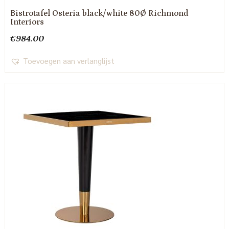
Bistrotafel Osteria black/white 80Ø Richmond
Interiors
€
984.00
Toevoegen aan verlanglijst