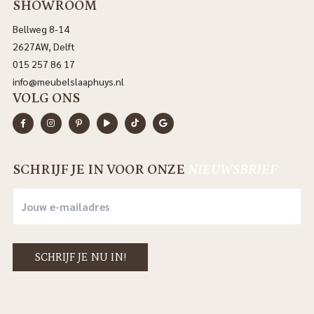
SHOWROOM
Bellweg 8-14
2627AW, Delft
015 257 86 17
info@meubelslaaphuys.nl
VOLG ONS
SCHRIJF JE IN VOOR ONZE
NIEUWSBRIEF