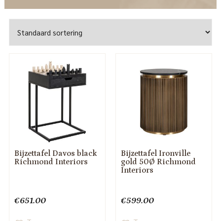
Bijzettafel Davos black
Bijzettafel Ironville
Richmond Interiors
gold 50Ø Richmond
Interiors
€
651.00
€
599.00