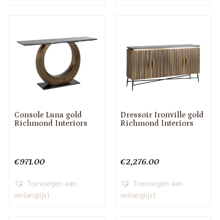
Console Luna gold
Dressoir Ironville gold
Richmond Interiors
Richmond Interiors
€
971.00
€
2,276.00
Toevoegen aan
Toevoegen aan
verlanglijst
verlanglijst