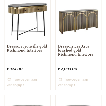
Dressoir Ironville gold
Dressoir Les Arcs
Richmond Interiors
brushed gold
Richmond Interiors
€
924.00
€
2,093.00
Toevoegen aan
Toevoegen aan
verlanglijst
verlanglijst