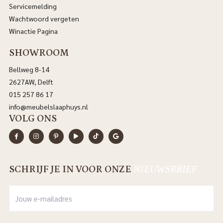
Servicemelding
Wachtwoord vergeten
Winactie Pagina
SHOWROOM
Bellweg 8-14
2627AW, Delft
015 257 86 17
info@meubelslaaphuys.nl
VOLG ONS
SCHRIJF JE IN VOOR ONZE
NIEUWSBRIEF