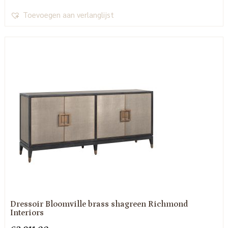
Toevoegen aan verlanglijst
Dressoir Bloomville brass shagreen Richmond
Interiors