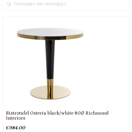
Toevoegen aan verlanglijst
Bistrotafel Osteria black/white 80Ø Richmond
Interiors
€
984.00