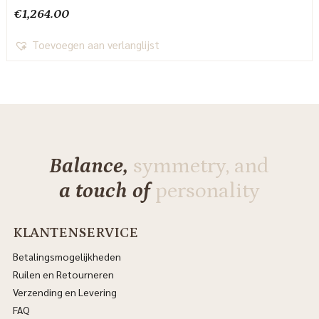
€
1,264.00
Toevoegen aan verlanglijst
Balance,
symmetry, and
a touch of
personality
KLANTENSERVICE
Betalingsmogelijkheden
Ruilen en Retourneren
Verzending en Levering
FAQ