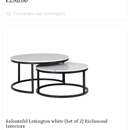
€
2,911.00
Toevoegen aan verlanglijst
Salontafel Lexington white (Set of 2) Richmond
Interiors