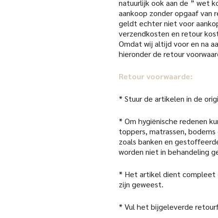
natuurlijk ook aan de ” wet k
aankoop zonder opgaaf van re
geldt echter niet voor aanko
verzendkosten en retour kost
Omdat wij altijd voor en na 
hieronder de retour voorwaar
Retour voorwaarde:
* Stuur de artikelen in de or
* Om hygiënische redenen kun
toppers, matrassen, bodems 
zoals banken en gestoffeerde
worden niet in behandeling 
* Het artikel dient compleet
zijn geweest.
* Vul het bijgeleverde retour