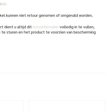
kel:
kel kunnen niet retour genomen of omgeruild worden.
t dient u altijd dit
retourformulier
volledig in te vullen,
 te sturen en het product te voorzien van bescherming