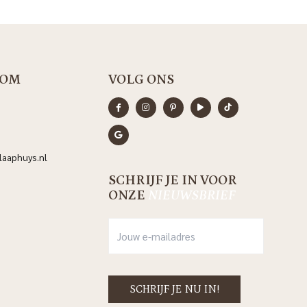
OM
VOLG ONS
aaphuys.nl
SCHRIJF JE IN VOOR
ONZE
NIEUWSBRIEF