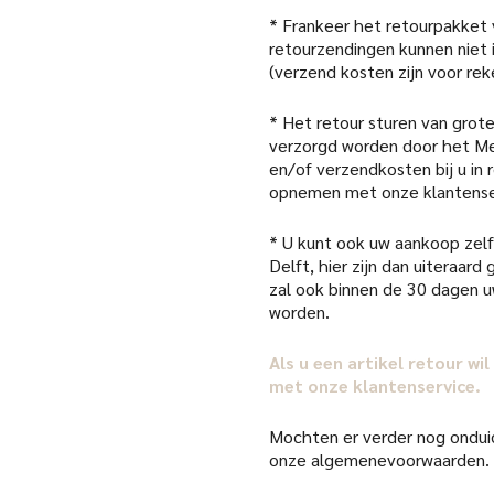
* Frankeer het retourpakket
retourzendingen kunnen niet
(verzend kosten zijn voor rek
* Het retour sturen van grote
verzorgd worden door het Me
en/of verzendkosten bij u in
opnemen met onze klantense
* U kunt ook uw aankoop zelf 
Delft, hier zijn dan uiteraar
zal ook binnen de 30 dagen 
worden.
Als u een artikel retour w
met onze klantenservice.
Mochten er verder nog onduid
onze algemenevoorwaarden.