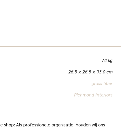
74 kg
26.5 × 26.5 × 93.0 cm
glass fiber
Richmond Interiors
 shop: Als professionele organisatie, houden wij ons