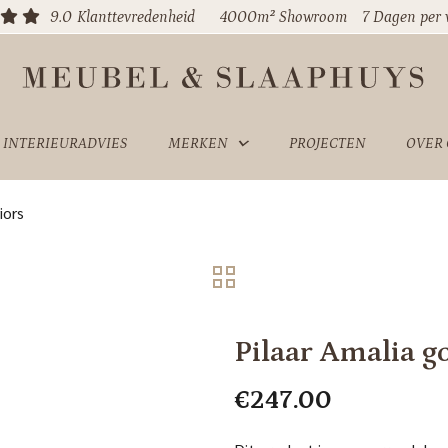
9.0
Klanttevredenheid
4000m² Showroom
7 Dagen per
INTERIEURADVIES
MERKEN
PROJECTEN
OVER
iors
Pilaar Amalia g
€
247.00