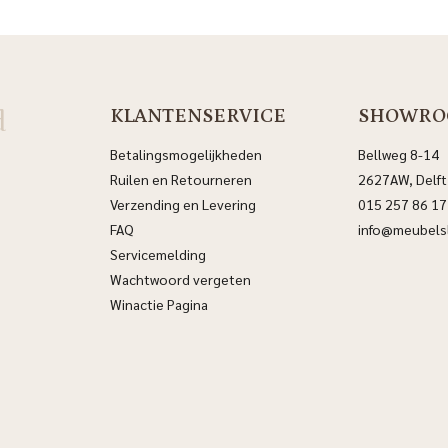
d
KLANTENSERVICE
SHOWRO
Betalingsmogelijkheden
Bellweg 8-14
Ruilen en Retourneren
2627AW, Delft
Verzending en Levering
015 257 86 17
FAQ
info@meubelsl
Servicemelding
Wachtwoord vergeten
Winactie Pagina