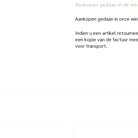
Aankopen gedaan in de win
Aankopen gedaan in onze win
Indien u een artikel retourneer
een kopie van de factuur mee
voor transport.