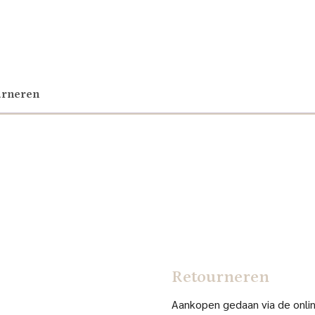
urneren
Retourneren
Aankopen gedaan via de online