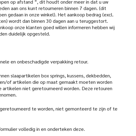
open op afstand ”, dit houdt onder meer in dat u uw
den aan ons kunt retourneren binnen 7 dagen. (dit
pen gedaan in onze winkel). Het aankoop bedrag (excl.
en) wordt dan binnen 30 dagen aan u teruggestort.
aankoop onze klanten goed willen informeren hebben wij
den duidelijk opgesteld.
iginele en onbeschadigde verpakking retour.
nen slaapartikelen box springs, kussens, dekbedden,
en/of artikelen die op maat gemaakt moeten worden
 artikelen niet geretourneerd worden. Deze retouren
genomen.
 geretourneerd te worden, niet gemonteerd te zijn of te
formulier volledig in en onderteken deze.