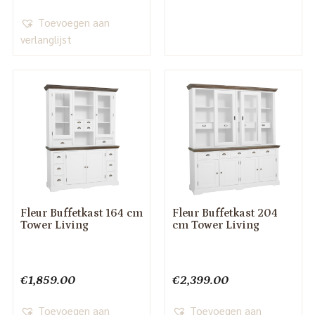
Toevoegen aan
verlanglijst
Fleur Buffetkast 164 cm
Fleur Buffetkast 204
Tower Living
cm Tower Living
€
1,859.00
€
2,399.00
Toevoegen aan
Toevoegen aan