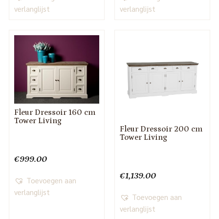
verlanglijst
verlanglijst
Fleur Dressoir 160 cm
Tower Living
Fleur Dressoir 200 cm
Tower Living
€
999.00
€
1,139.00
Toevoegen aan
verlanglijst
Toevoegen aan
verlanglijst