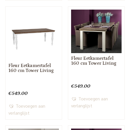
Fleur Eetkamertafel
160 cm Tower Living
Fleur Eetkamertafel
160 cm Tower Living
€
549.00
€
549.00
Toevoegen aan
verlanglijst
Toevoegen aan
verlanglijst