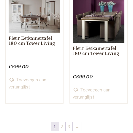
Fleur Eetkamertafel
180 cm Tower Living
Fleur Eetkamertafel
180 cm Tower Living
€
599.00
€
599.00
Toevoegen aan
verlanglijst
Toevoegen aan
verlanglijst
1
2
3
→