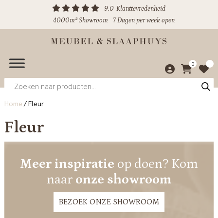
9.0
Klanttevredenheid
4000m² Showroom
7 Dagen per week open
0
Producten
zoeken
Home
/
Fleur
Fleur
Meer inspiratie
op doen? Kom
naar
onze showroom
BEZOEK ONZE SHOWROOM