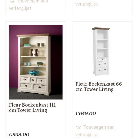
Toevoegen aan
verlanglijst
verlanglijst
Fleur Boekenkast 66
cm Tower Living
Fleur Boekenkast 111
cm Tower Living
€
649.00
Toevoegen aan
verlanglijst
€
939.00