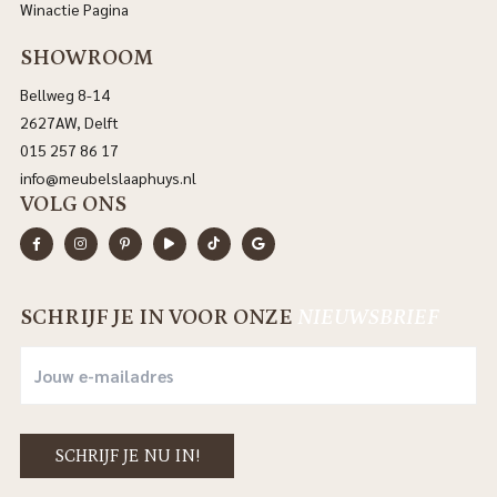
Winactie Pagina
SHOWROOM
Bellweg 8-14
2627AW, Delft
015 257 86 17
info@meubelslaaphuys.nl
VOLG ONS
SCHRIJF JE IN VOOR ONZE
NIEUWSBRIEF