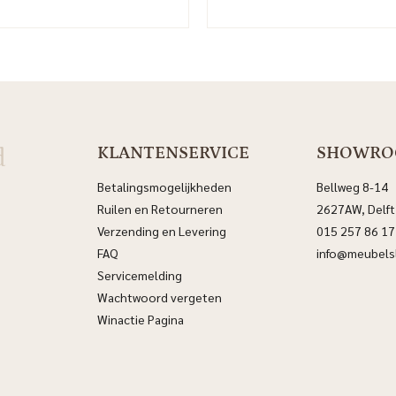
d
KLANTENSERVICE
SHOWR
Betalingsmogelijkheden
Bellweg 8-14
Ruilen en Retourneren
2627AW, Delft
Verzending en Levering
015 257 86 17
FAQ
info@meubelsl
Servicemelding
Wachtwoord vergeten
Winactie Pagina