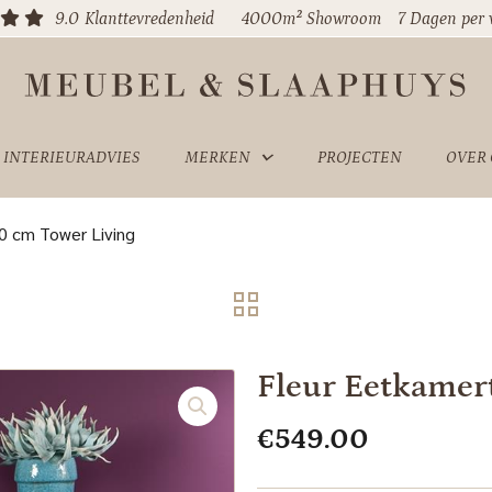
9.0
Klanttevredenheid
4000m² Showroom
7 Dagen per
INTERIEURADVIES
MERKEN
PROJECTEN
OVER
0 cm Tower Living
Fleur Eetkamer
€
549.00