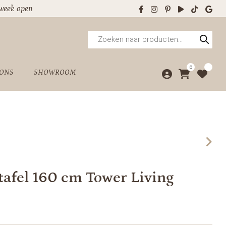
 week open
Producten
zoeken
0
 ONS
SHOWROOM
tafel 160 cm Tower Living