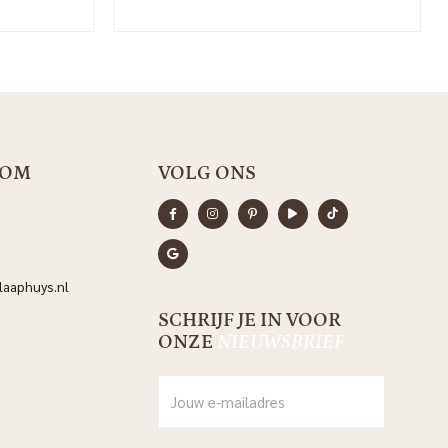
OOM
VOLG ONS
aaphuys.nl
SCHRIJF JE IN VOOR
ONZE
NIEUWSBRIEF