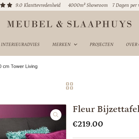
9.0
Klanttevredenheid
4000m² Showroom
7 Dagen per
INTERIEURADVIES
MERKEN
PROJECTEN
OVER
60 cm Tower Living
Fleur Bijzettaf
€
219.00