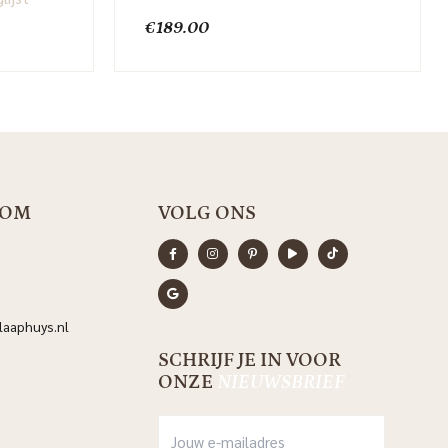
€
189.00
OOM
VOLG ONS
aaphuys.nl
SCHRIJF JE IN VOOR
ONZE
NIEUWSBRIEF