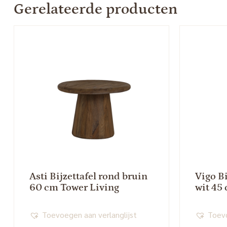
Gerelateerde producten
Asti Bijzettafel rond bruin
Vigo B
60 cm Tower Living
wit 45
Toevoegen aan verlanglijst
Toevo