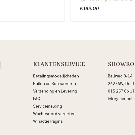
0
€
189.00
d
KLANTENSERVICE
SHOWR
Betalingsmogelijkheden
Bellweg 8-14
Ruilen en Retourneren
2627AW, Delft
Verzending en Levering
015 257 86 17
FAQ
info@meubelsl
Servicemelding
Wachtwoord vergeten
Winactie Pagina