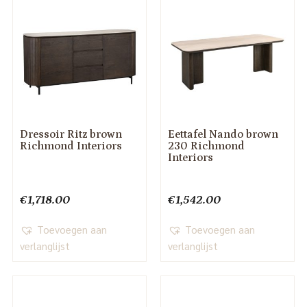
Dressoir Ritz brown
Eettafel Nando brown
Richmond Interiors
230 Richmond
Interiors
€
1,718.00
€
1,542.00
Toevoegen aan
Toevoegen aan
verlanglijst
verlanglijst