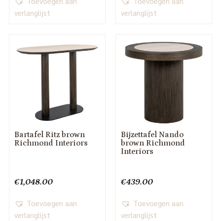
Toevoegen aan
Toevoegen aan
verlanglijst
verlanglijst
Bartafel Ritz brown
Bijzettafel Nando
Richmond Interiors
brown Richmond
Interiors
€
1,048.00
€
439.00
Toevoegen aan
Toevoegen aan
verlanglijst
verlanglijst