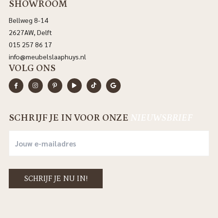
SHOWROOM
Bellweg 8-14
2627AW, Delft
015 257 86 17
info@meubelslaaphuys.nl
VOLG ONS
SCHRIJF JE IN VOOR ONZE
NIEUWSBRIEF