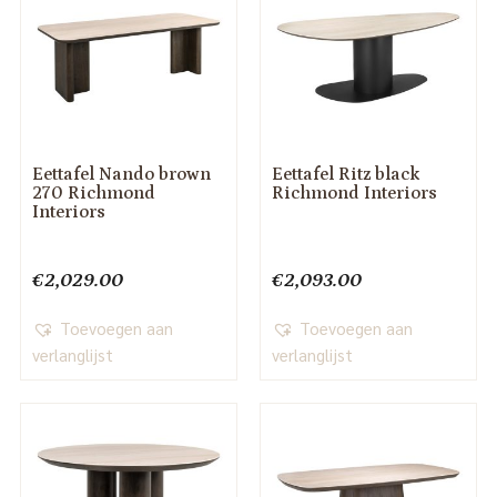
Eettafel Nando brown
Eettafel Ritz black
270 Richmond
Richmond Interiors
Interiors
€
2,029.00
€
2,093.00
Toevoegen aan
Toevoegen aan
verlanglijst
verlanglijst