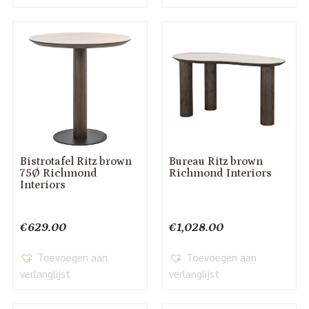
Bistrotafel Ritz brown
Bureau Ritz brown
75Ø Richmond
Richmond Interiors
Interiors
€
629.00
€
1,028.00
Toevoegen aan
Toevoegen aan
verlanglijst
verlanglijst