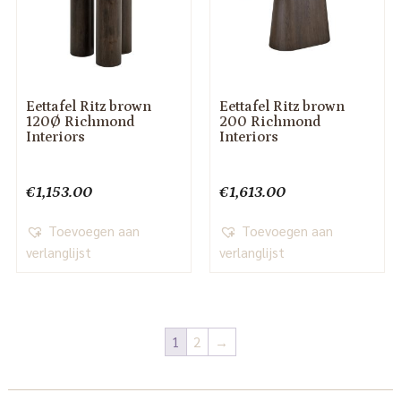
Eettafel Ritz brown
Eettafel Ritz brown
120Ø Richmond
200 Richmond
Interiors
Interiors
€
1,153.00
€
1,613.00
Toevoegen aan
Toevoegen aan
verlanglijst
verlanglijst
1
2
→