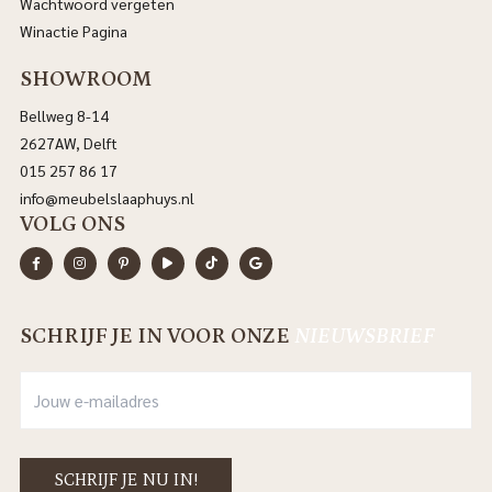
Wachtwoord vergeten
Winactie Pagina
SHOWROOM
Bellweg 8-14
2627AW, Delft
015 257 86 17
info@meubelslaaphuys.nl
VOLG ONS
SCHRIJF JE IN VOOR ONZE
NIEUWSBRIEF