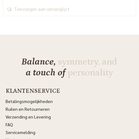
Toevoegen aan verlanglijst
Balance,
symmetry, and
a touch of
personality
KLANTENSERVICE
Betalingsmogelijkheden
Ruilen en Retourneren
Verzending en Levering
FAQ
Servicemelding