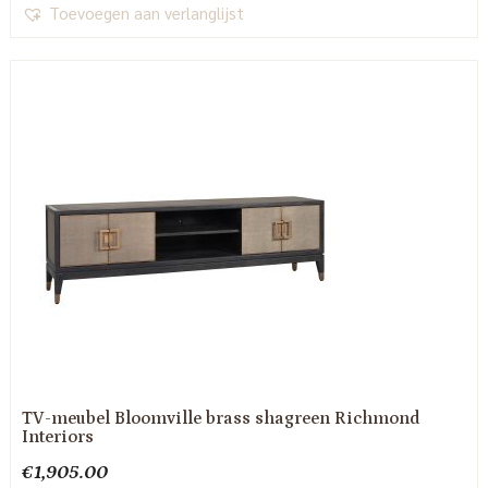
Toevoegen aan verlanglijst
TV-meubel Bloomville brass shagreen Richmond
Interiors
€
1,905.00