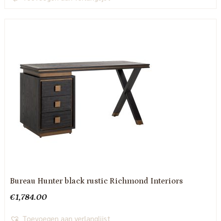
Bureau Hunter black rustic Richmond Interiors
€
1,784.00
Toevoegen aan verlanglijst