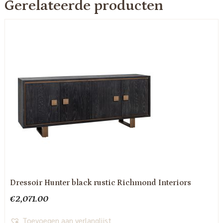
Gerelateerde producten
Dressoir Hunter black rustic Richmond Interiors
€
2,071.00
Toevoegen aan verlanglijst