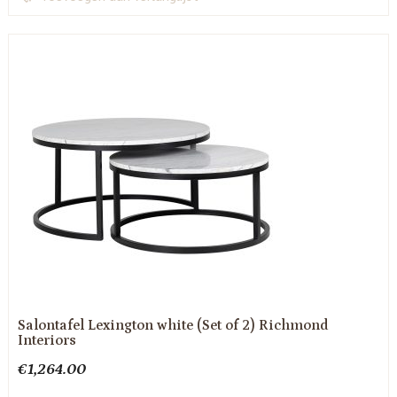
Salontafel Lexington white (Set of 2) Richmond
Interiors
€
1,264.00