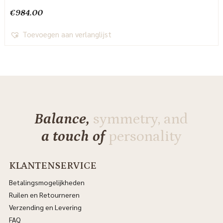
€
984.00
Toevoegen aan verlanglijst
Balance,
symmetry, and
a touch of
personality
KLANTENSERVICE
Betalingsmogelijkheden
Ruilen en Retourneren
Verzending en Levering
FAQ