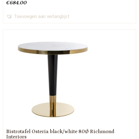
€
684.00
Toevoegen aan verlanglijst
Bistrotafel Osteria black/white 80Ø Richmond
Interiors