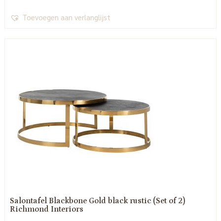
Toevoegen aan verlanglijst
Salontafel Blackbone Gold black rustic (Set of 2)
Richmond Interiors