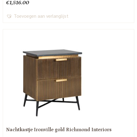
€
1,516.00
Toevoegen aan verlanglijst
Nachtkastje Ironville gold Richmond Interiors