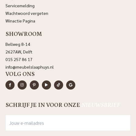
Servicemelding
Wachtwoord vergeten
Winactie Pagina
SHOWROOM
Bellweg 8-14
2627AW, Delft
015 257 86 17
info@meubelslaaphuys.nl
VOLG ONS
SCHRIJF JE IN VOOR ONZE
NIEUWSBRIEF