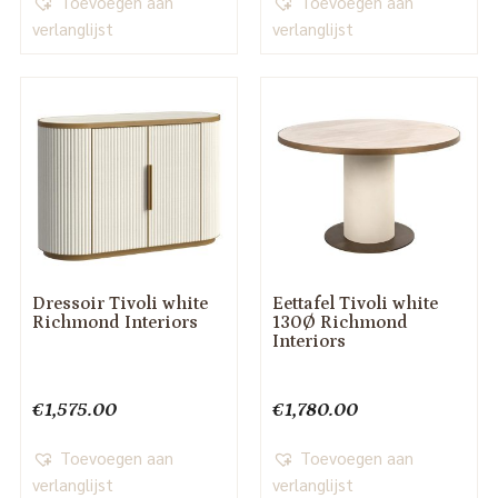
Toevoegen aan
Toevoegen aan
verlanglijst
verlanglijst
Dressoir Tivoli white
Eettafel Tivoli white
Richmond Interiors
130Ø Richmond
Interiors
€
1,575.00
€
1,780.00
Toevoegen aan
Toevoegen aan
verlanglijst
verlanglijst