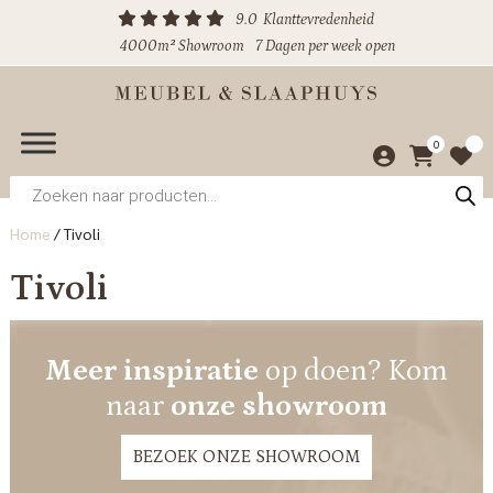
9.0
Klanttevredenheid
4000m² Showroom
7 Dagen per week open
0
Producten
zoeken
Home
/
Tivoli
Tivoli
Meer inspiratie
op doen? Kom
naar
onze showroom
BEZOEK ONZE SHOWROOM