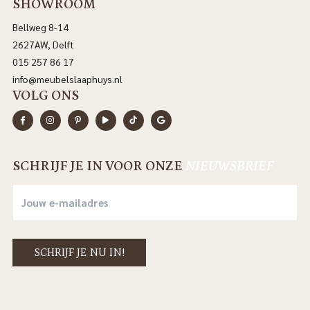
SHOWROOM
Bellweg 8-14
2627AW, Delft
015 257 86 17
info@meubelslaaphuys.nl
VOLG ONS
SCHRIJF JE IN VOOR ONZE
NIEUWSBRIEF