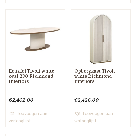
Eettafel Tivoli white
Opbergkast Tivoli
oval 230 Richmond
white Richmond
Interiors
Interiors
€
2,402.00
€
2,426.00
Toevoegen aan
Toevoegen aan
verlanglijst
verlanglijst