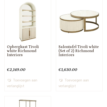
Opbergkast Tivoli
Salontafel Tivoli white
white Richmond
(Set of 2) Richmond
Interiors
Interiors
€
2,149.00
€
1,630.00
Toevoegen aan
Toevoegen aan
verlanglijst
verlanglijst