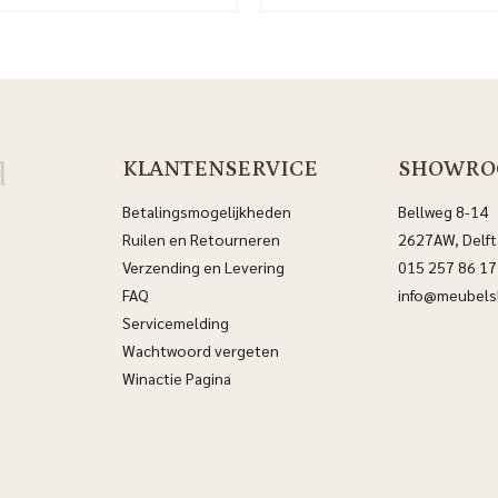
d
KLANTENSERVICE
SHOWRO
Betalingsmogelijkheden
Bellweg 8-14
Ruilen en Retourneren
2627AW, Delft
Verzending en Levering
015 257 86 17
FAQ
info@meubelsl
Servicemelding
Wachtwoord vergeten
Winactie Pagina