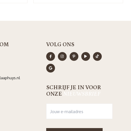
OM
VOLG ONS
aaphuys.nl
SCHRIJF JE IN VOOR
ONZE
NIEUWSBRIEF