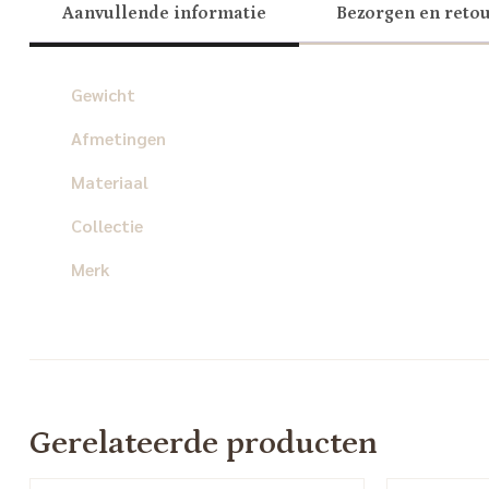
Aanvullende informatie
Bezorgen en reto
Gewicht
Afmetingen
Materiaal
Collectie
Merk
Gerelateerde producten