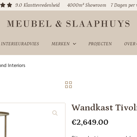
9.0
Klanttevredenheid
4000m² Showroom
7 Dagen per
INTERIEURADVIES
MERKEN
PROJECTEN
OVER
nd Interiors
Wandkast Tivol
€
2,649.00