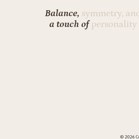
Balance,
symmetry, an
a touch of
personality
© 2026 C