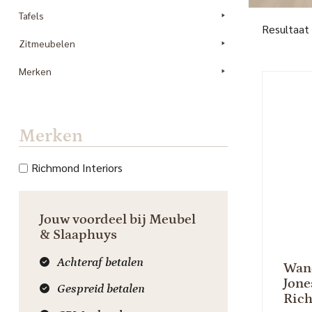
Tafels
Resultaat
Zitmeubelen
Merken
Merken
Richmond Interiors
Jouw voordeel bij Meubel
& Slaaphuys
Achteraf betalen
Wand
Jone
Gespreid betalen
Rich