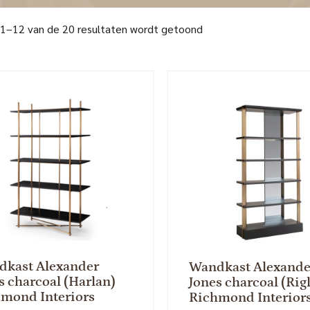
 1–12 van de 20 resultaten wordt getoond
kast Alexander
Wandkast Alexande
s charcoal (Harlan)
Jones charcoal (Rig
mond Interiors
Richmond Interior