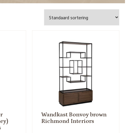
r
Wandkast Bonvoy brown
ley)
Richmond Interiors
s