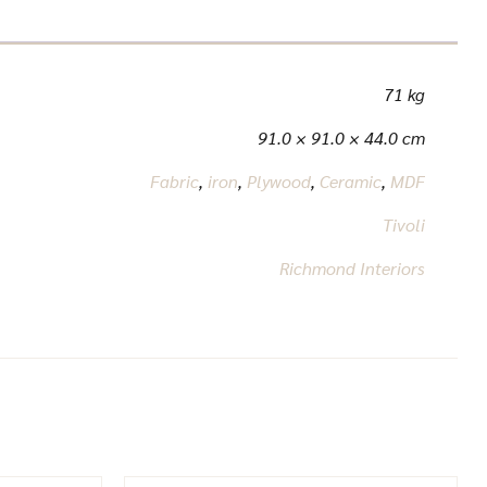
71 kg
91.0 × 91.0 × 44.0 cm
Fabric
,
iron
,
Plywood
,
Ceramic
,
MDF
Tivoli
Richmond Interiors