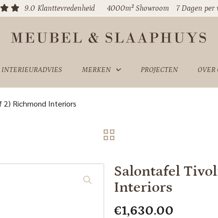
9.0
Klanttevredenheid
4000m² Showroom
7 Dagen per
INTERIEURADVIES
MERKEN
PROJECTEN
OVER
of 2) Richmond Interiors
Salontafel Tivo
Interiors
€
1,630.00