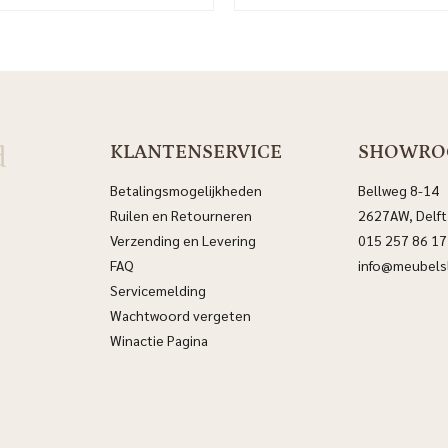
d
KLANTENSERVICE
SHOWR
Betalingsmogelijkheden
Bellweg 8-14
Ruilen en Retourneren
2627AW, Delft
Verzending en Levering
015 257 86 17
FAQ
info@meubelsl
Servicemelding
Wachtwoord vergeten
Winactie Pagina