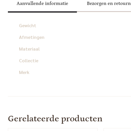
Aanvullende informatie
Bezorgen en retour
Gewicht
Afmetingen
Materiaal
Collectie
Merk
Gerelateerde producten