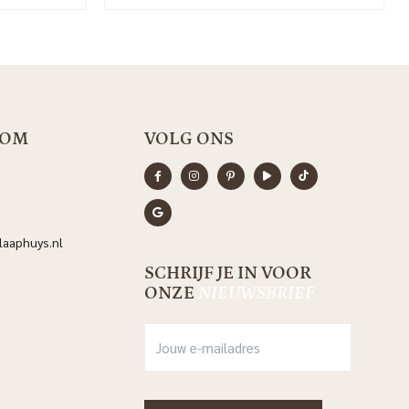
OOM
VOLG ONS
aaphuys.nl
SCHRIJF JE IN VOOR
ONZE
NIEUWSBRIEF