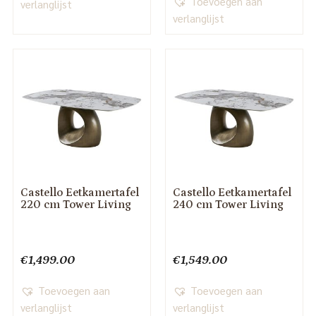
Toevoegen aan
verlanglijst
verlanglijst
Castello Eetkamertafel
Castello Eetkamertafel
220 cm Tower Living
240 cm Tower Living
€
1,499.00
€
1,549.00
Toevoegen aan
Toevoegen aan
verlanglijst
verlanglijst