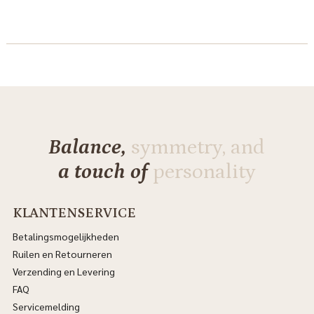
Balance,
symmetry, and
a touch of
personality
KLANTENSERVICE
Betalingsmogelijkheden
Ruilen en Retourneren
Verzending en Levering
FAQ
Servicemelding