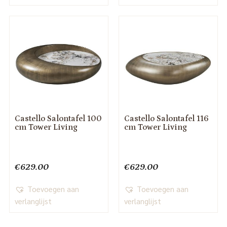
Castello Salontafel 100
Castello Salontafel 116
cm Tower Living
cm Tower Living
€
629.00
€
629.00
Toevoegen aan
Toevoegen aan
verlanglijst
verlanglijst