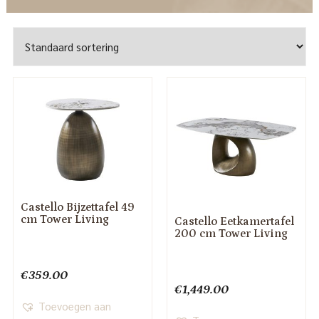
Castello Bijzettafel 49
cm Tower Living
Castello Eetkamertafel
200 cm Tower Living
€
359.00
€
1,449.00
Toevoegen aan