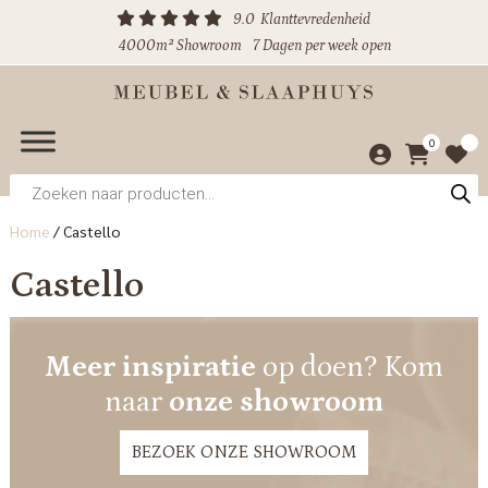
9.0
Klanttevredenheid
4000m² Showroom
7 Dagen per week open
0
Producten
zoeken
Home
/
Castello
Castello
Meer inspiratie
op doen? Kom
naar
onze showroom
BEZOEK ONZE SHOWROOM