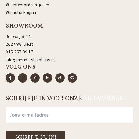
Wachtwoord vergeten
Winactie Pagina
SHOWROOM
Bellweg 8-14
2627AW, Delft
015 257 86 17
info@meubelslaaphuys.nl
VOLG ONS
SCHRIJF JE IN VOOR ONZE
NIEUWSBRIEF