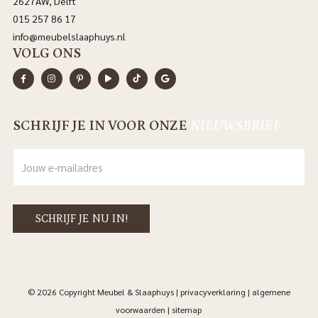
2627AW, Delft
015 257 86 17
info@meubelslaaphuys.nl
VOLG ONS
SCHRIJF JE IN VOOR ONZE
NIEUWSBRIEF
© 2026 Copyright Meubel & Slaaphuys |
privacyverklaring
|
algemene
voorwaarden
|
sitemap