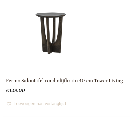
Fermo Salontafel rond olijfbruin 40 cm Tower Living
€
129.00
Toevoegen aan verlanglijst