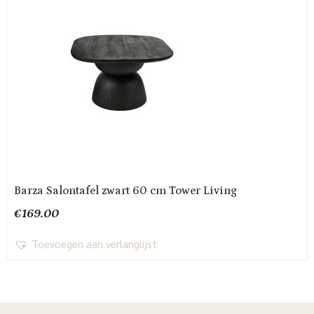
Barza Salontafel zwart 60 cm Tower Living
€
169.00
Toevoegen aan verlanglijst