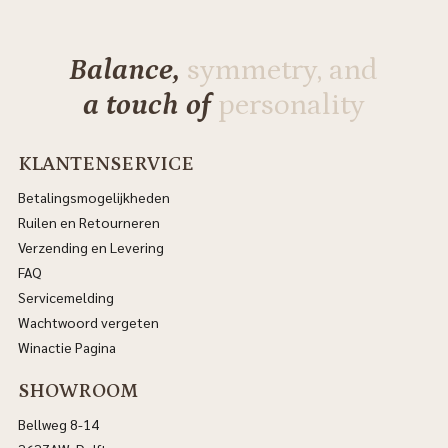
Balance,
symmetry, and
a touch of
personality
KLANTENSERVICE
Betalingsmogelijkheden
Ruilen en Retourneren
Verzending en Levering
FAQ
Servicemelding
Wachtwoord vergeten
Winactie Pagina
SHOWROOM
Bellweg 8-14