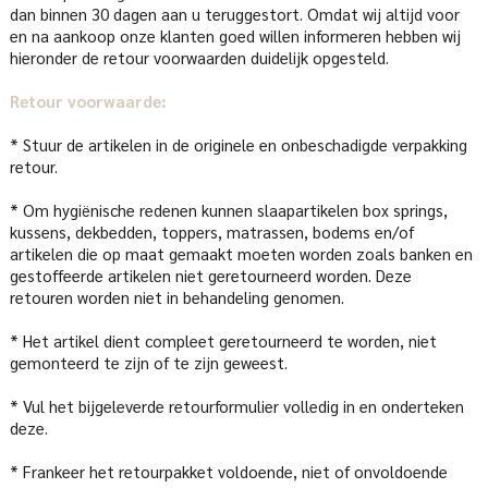
dan binnen 30 dagen aan u teruggestort. Omdat wij altijd voor
en na aankoop onze klanten goed willen informeren hebben wij
hieronder de retour voorwaarden duidelijk opgesteld.
Retour voorwaarde:
* Stuur de artikelen in de originele en onbeschadigde verpakking
retour.
* Om hygiënische redenen kunnen slaapartikelen box springs,
kussens, dekbedden, toppers, matrassen, bodems en/of
artikelen die op maat gemaakt moeten worden zoals banken en
gestoffeerde artikelen niet geretourneerd worden. Deze
retouren worden niet in behandeling genomen.
* Het artikel dient compleet geretourneerd te worden, niet
gemonteerd te zijn of te zijn geweest.
* Vul het bijgeleverde retourformulier volledig in en onderteken
deze.
* Frankeer het retourpakket voldoende, niet of onvoldoende