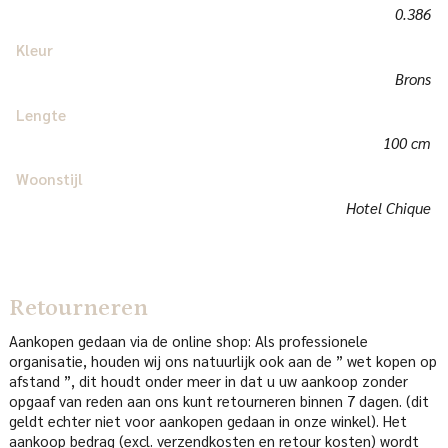
0.386
Kleur
Brons
Lengte
100 cm
Woonstijl
Hotel Chique
Retourneren
Aankopen gedaan via de online shop: Als professionele
organisatie, houden wij ons natuurlijk ook aan de ” wet kopen op
afstand ”, dit houdt onder meer in dat u uw aankoop zonder
opgaaf van reden aan ons kunt retourneren binnen 7 dagen. (dit
geldt echter niet voor aankopen gedaan in onze winkel). Het
aankoop bedrag (excl. verzendkosten en retour kosten) wordt