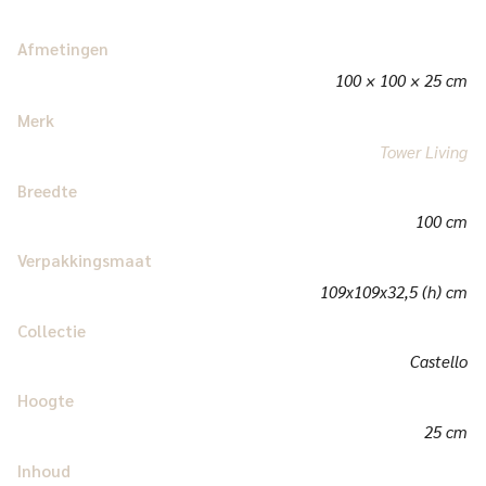
Afmetingen
100 × 100 × 25 cm
Merk
Tower Living
Breedte
100 cm
Verpakkingsmaat
109x109x32,5 (h) cm
Collectie
Castello
Hoogte
25 cm
Inhoud