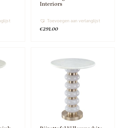
Interiors
glijst
Toevoegen aan verlanglijst
€
291.00