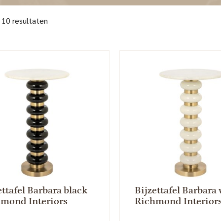
 10 resultaten
ettafel Barbara black
Bijzettafel Barbara
mond Interiors
Richmond Interior