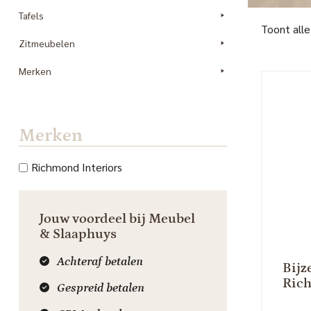
Tafels
Toont alle
Zitmeubelen
Merken
Merken
Richmond Interiors
Jouw voordeel bij Meubel
& Slaaphuys
Achteraf betalen
Bijz
Rich
Gespreid betalen