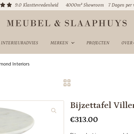
9.0
Klanttevredenheid
4000m² Showroom
7 Dagen per
INTERIEURADVIES
MERKEN
PROJECTEN
OVER
hmond Interiors
Bijzettafel Vil
€
313.00