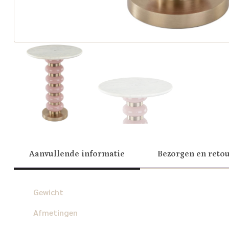
Aanvullende informatie
Bezorgen en reto
Gewicht
Afmetingen