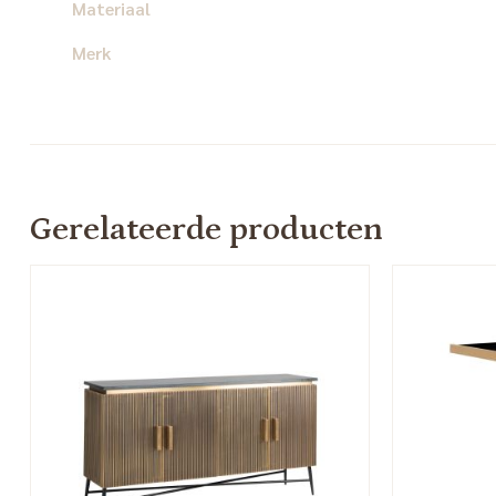
Materiaal
Merk
Gerelateerde producten