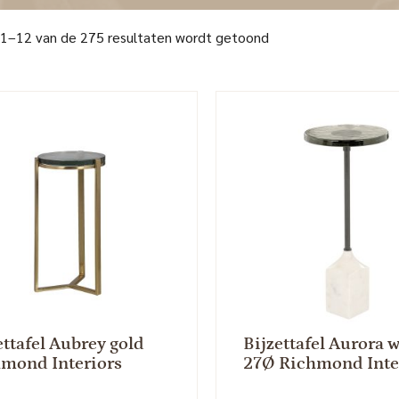
 1–12 van de 275 resultaten wordt getoond
ettafel Aubrey gold
Bijzettafel Aurora 
mond Interiors
27Ø Richmond Inte