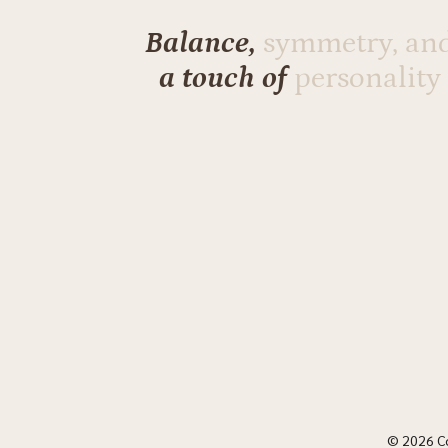
Balance,
symmetry, an
a touch of
personality
© 2026 C