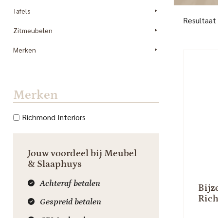
Tafels
Resultaat
Zitmeubelen
Merken
Merken
Richmond Interiors
Jouw voordeel bij Meubel
& Slaaphuys
Achteraf betalen
Bijz
Rich
Gespreid betalen