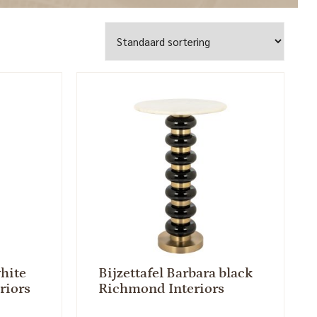
white
Bijzettafel Barbara black
riors
Richmond Interiors