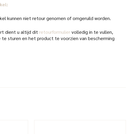
kel:
kel kunnen niet retour genomen of omgeruild worden.
t dient u altijd dit
retourformulier
volledig in te vullen,
 te sturen en het product te voorzien van bescherming