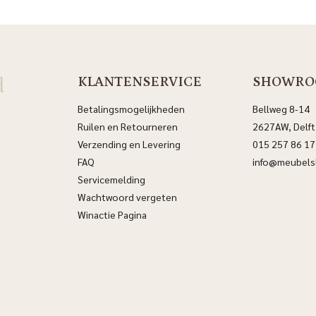
d
KLANTENSERVICE
SHOWRO
Betalingsmogelijkheden
Bellweg 8-14
Ruilen en Retourneren
2627AW, Delft
Verzending en Levering
015 257 86 17
FAQ
info@meubelsl
Servicemelding
Wachtwoord vergeten
Winactie Pagina