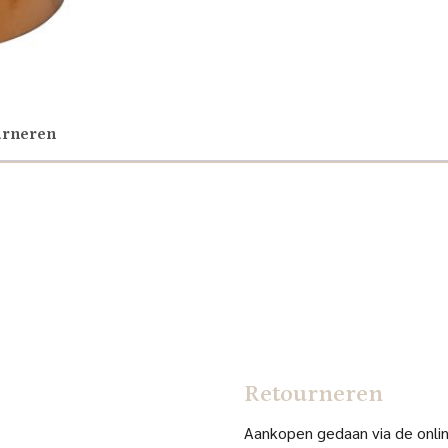
urneren
Retourneren
Aankopen gedaan via de online