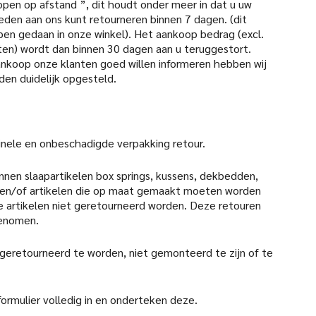
open op afstand ”, dit houdt onder meer in dat u uw
den aan ons kunt retourneren binnen 7 dagen. (dit
pen gedaan in onze winkel). Het aankoop bedrag (excl.
en) wordt dan binnen 30 dagen aan u teruggestort.
aankoop onze klanten goed willen informeren hebben wij
den duidelijk opgesteld.
iginele en onbeschadigde verpakking retour.
nen slaapartikelen box springs, kussens, dekbedden,
en/of artikelen die op maat gemaakt moeten worden
 artikelen niet geretourneerd worden. Deze retouren
genomen.
 geretourneerd te worden, niet gemonteerd te zijn of te
formulier volledig in en onderteken deze.