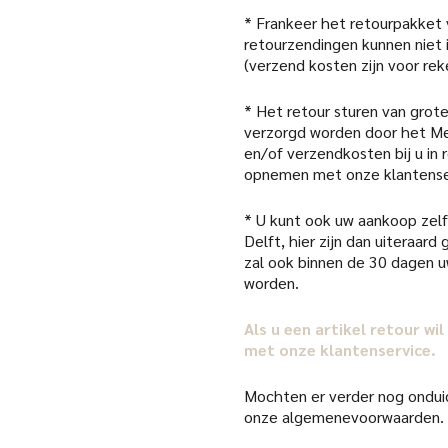
* Frankeer het retourpakket
retourzendingen kunnen niet
(verzend kosten zijn voor rek
* Het retour sturen van grote
verzorgd worden door het Me
en/of verzendkosten bij u in
opnemen met onze klantense
* U kunt ook uw aankoop zelf 
Delft, hier zijn dan uiteraar
zal ook binnen de 30 dagen 
worden.
Als u een artikel retour w
met onze klantenservice.
Mochten er verder nog onduid
onze algemenevoorwaarden.