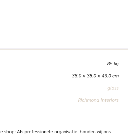
85 kg
38.0 × 38.0 × 43.0 cm
glass
Richmond Interiors
 shop: Als professionele organisatie, houden wij ons