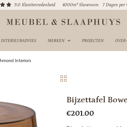
9.0
Klanttevredenheid
4000m² Showroom
7 Dagen per
INTERIEURADVIES
MERKEN
PROJECTEN
OVER
chmond Interiors
Bijzettafel Bo
€
201.00