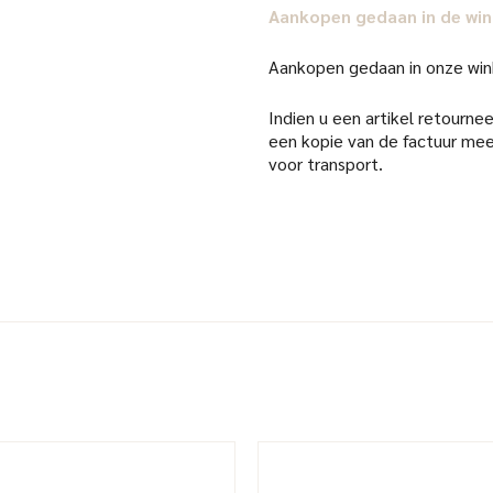
Aankopen gedaan in de win
Aankopen gedaan in onze win
Indien u een artikel retourneer
een kopie van de factuur mee
voor transport.