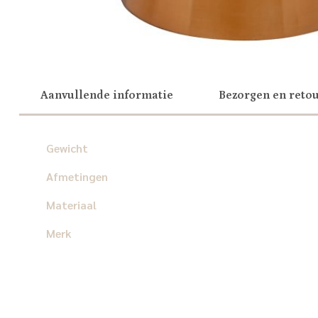
Aanvullende informatie
Bezorgen en reto
Gewicht
Afmetingen
Materiaal
Merk