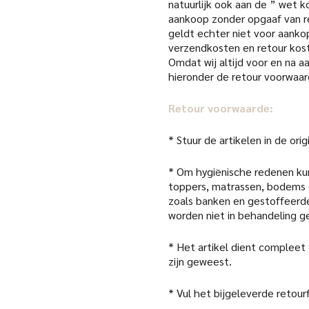
natuurlijk ook aan de ” wet k
aankoop zonder opgaaf van re
geldt echter niet voor aanko
verzendkosten en retour kost
Omdat wij altijd voor en na 
hieronder de retour voorwaar
Retour voorwaarde:
* Stuur de artikelen in de or
* Om hygiënische redenen kun
toppers, matrassen, bodems 
zoals banken en gestoffeerde
worden niet in behandeling 
* Het artikel dient compleet
zijn geweest.
* Vul het bijgeleverde retour