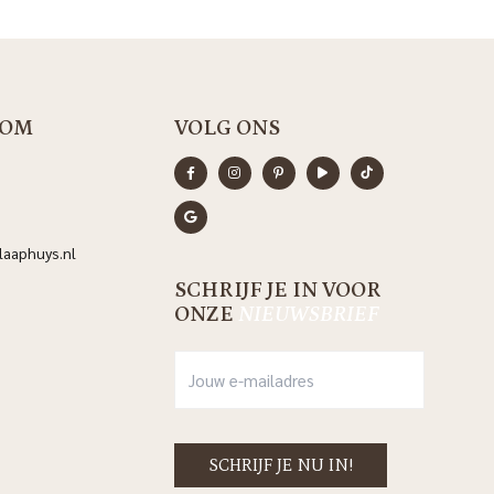
OM
VOLG ONS
aaphuys.nl
SCHRIJF JE IN VOOR
ONZE
NIEUWSBRIEF