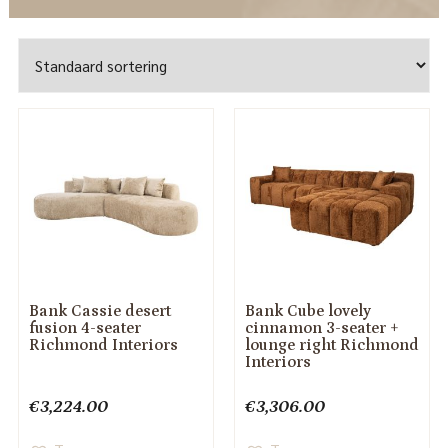
Bank Cassie desert
Bank Cube lovely
fusion 4-seater
cinnamon 3-seater +
Richmond Interiors
lounge right Richmond
Interiors
€
3,224.00
€
3,306.00