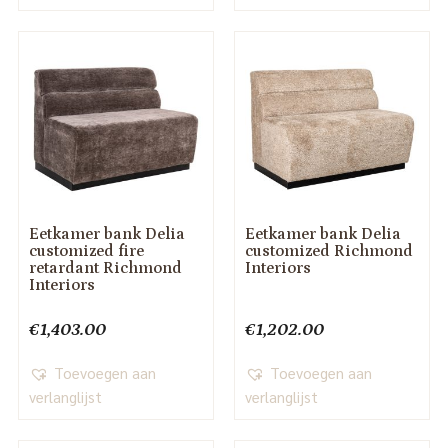
Eetkamer bank Delia
Eetkamer bank Delia
customized fire
customized Richmond
retardant Richmond
Interiors
Interiors
€
1,403.00
€
1,202.00
Toevoegen aan
Toevoegen aan
verlanglijst
verlanglijst