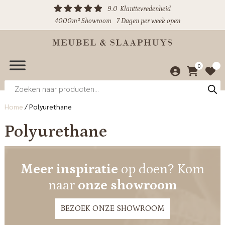
9.0
Klanttevredenheid
4000m² Showroom
7 Dagen per week open
0
Producten
zoeken
Home
/
Polyurethane
Polyurethane
Meer inspiratie
op doen? Kom
naar
onze showroom
BEZOEK ONZE SHOWROOM