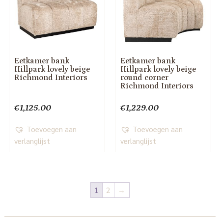
Eetkamer bank
Eetkamer bank
Hillpark lovely beige
Hillpark lovely beige
Richmond Interiors
round corner
Richmond Interiors
€
1,125.00
€
1,229.00
Toevoegen aan
Toevoegen aan
verlanglijst
verlanglijst
1
2
→