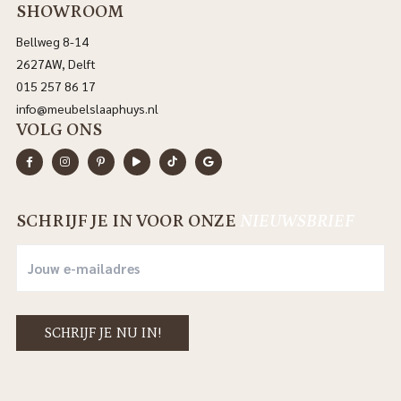
SHOWROOM
Bellweg 8-14
2627AW, Delft
015 257 86 17
info@meubelslaaphuys.nl
VOLG ONS
SCHRIJF JE IN VOOR ONZE
NIEUWSBRIEF