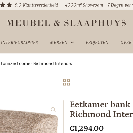
9.0
Klanttevredenheid
4000m² Showroom
7 Dagen per
INTERIEURADVIES
MERKEN
PROJECTEN
OVER
stomized corner Richmond Interiors
Eetkamer bank 
Richmond Inter
€
1,294.00