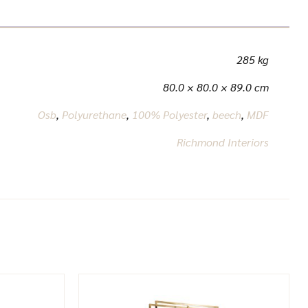
285 kg
80.0 × 80.0 × 89.0 cm
Osb
,
Polyurethane
,
100% Polyester
,
beech
,
MDF
Richmond Interiors