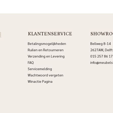
d
KLANTENSERVICE
SHOWRO
Betalingsmogelijkheden
Bellweg 8-14
Ruilen en Retourneren
2627AW, Delft
Verzending en Levering
015 257 86 17
FAQ
info@meubelsl
Servicemelding
Wachtwoord vergeten
Winactie Pagina