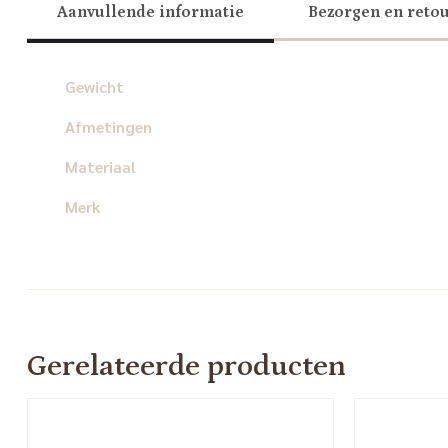
Aanvullende informatie
Bezorgen en reto
Gewicht
Afmetingen
Materiaal
Merk
Gerelateerde producten