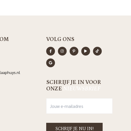
OM
VOLG ONS
aaphuys.nl
SCHRIJF JE IN VOOR
ONZE
NIEUWSBRIEF