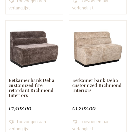
Toevoegen aan
Toevoegen aan
verlanglijst
verlanglijst
Eetkamer bank Delia
Eetkamer bank Delia
customized fire
customized Richmond
retardant Richmond
Interiors
Interiors
€
1,403.00
€
1,202.00
Toevoegen aan
Toevoegen aan
verlanglijst
verlanglijst