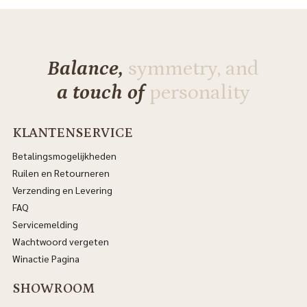
Balance,
symmetry, and
a touch of
personality
KLANTENSERVICE
Betalingsmogelijkheden
Ruilen en Retourneren
Verzending en Levering
FAQ
Servicemelding
Wachtwoord vergeten
Winactie Pagina
SHOWROOM