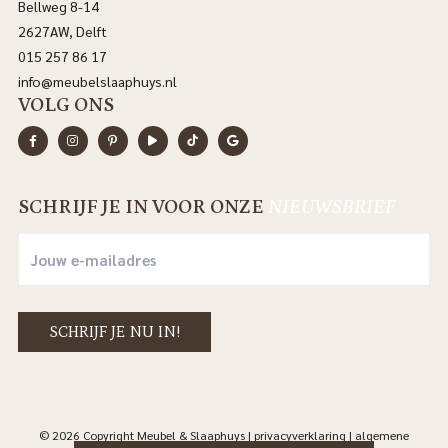
Bellweg 8-14
2627AW, Delft
015 257 86 17
info@meubelslaaphuys.nl
VOLG ONS
SCHRIJF JE IN VOOR ONZE
NIEUWSBRIEF
© 2026 Copyright Meubel & Slaaphuys |
privacyverklaring
|
algemene