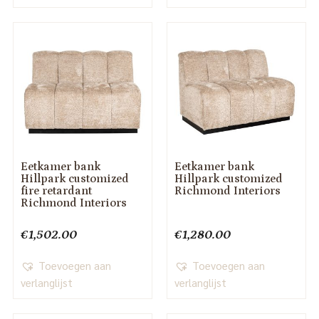
Eetkamer bank
Eetkamer bank
Hillpark customized
Hillpark customized
fire retardant
Richmond Interiors
Richmond Interiors
€
1,502.00
€
1,280.00
Toevoegen aan
Toevoegen aan
verlanglijst
verlanglijst