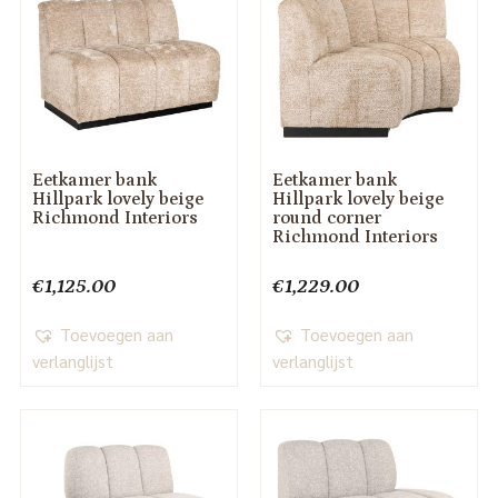
Eetkamer bank
Eetkamer bank
Hillpark lovely beige
Hillpark lovely beige
Richmond Interiors
round corner
Richmond Interiors
€
1,125.00
€
1,229.00
Toevoegen aan
Toevoegen aan
verlanglijst
verlanglijst