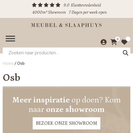
9.0
Klanttevredenheid
4000m² Showroom
7 Dagen per week open
0
Producten
zoeken
Home
/
Osb
Osb
Meer inspiratie
op doen? Kom
naar
onze showroom
BEZOEK ONZE SHOWROOM