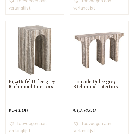
Toevoegen aan
Toevoegen aan
verlanglijst
verlanglijst
Bijzettafel Dulce grey
Console Dulce grey
Richmond Interiors
Richmond Interiors
€
543.00
€
1,754.00
Toevoegen aan
Toevoegen aan
verlanglijst
verlanglijst