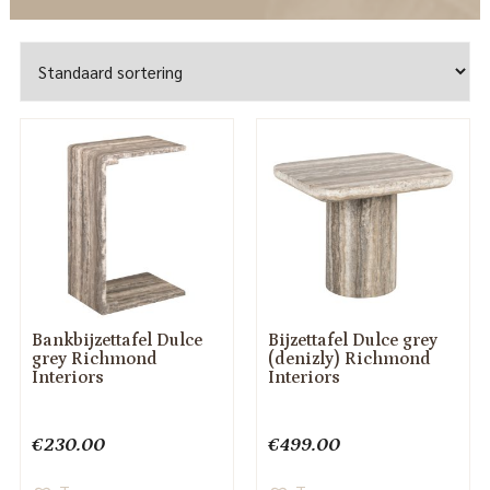
Bankbijzettafel Dulce
Bijzettafel Dulce grey
grey Richmond
(denizly) Richmond
Interiors
Interiors
€
230.00
€
499.00