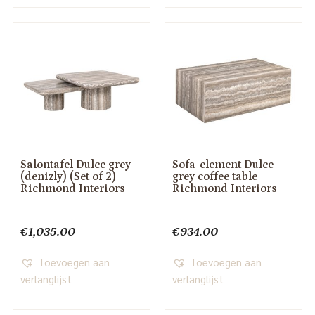
Salontafel Dulce grey
Sofa-element Dulce
(denizly) (Set of 2)
grey coffee table
Richmond Interiors
Richmond Interiors
€
1,035.00
€
934.00
Toevoegen aan
Toevoegen aan
verlanglijst
verlanglijst