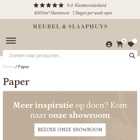
9.0
Klanttevredenheid
4000m² Showroom
7 Dagen per week open
0
Producten
zoeken
Home
/
Paper
Paper
Meer inspiratie
op doen? Kom
naar
onze showroom
BEZOEK ONZE SHOWROOM