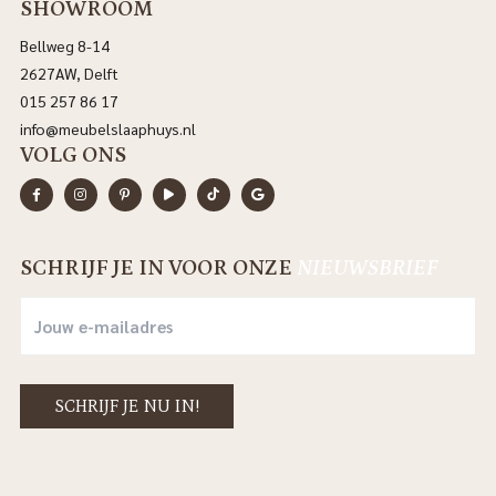
SHOWROOM
Bellweg 8-14
2627AW, Delft
015 257 86 17
info@meubelslaaphuys.nl
VOLG ONS
SCHRIJF JE IN VOOR ONZE
NIEUWSBRIEF