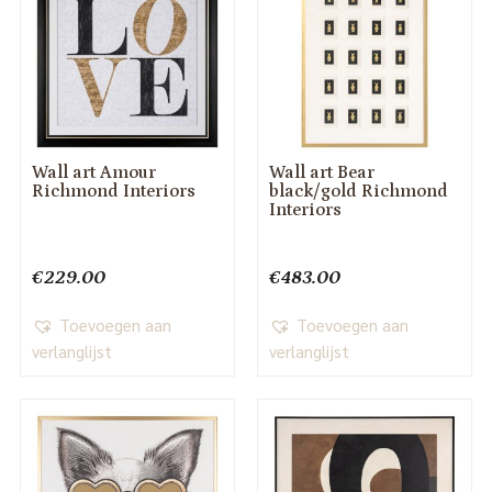
Wall art Amour
Wall art Bear
Richmond Interiors
black/gold Richmond
Interiors
€
229.00
€
483.00
Toevoegen aan
Toevoegen aan
verlanglijst
verlanglijst