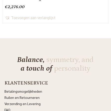
€
2,276.00
Toevoegen aan verlanglijst
Balance,
symmetry, and
a touch of
personality
KLANTENSERVICE
Betalingsmogelijkheden
Ruilen en Retourneren
Verzending en Levering
FAQ