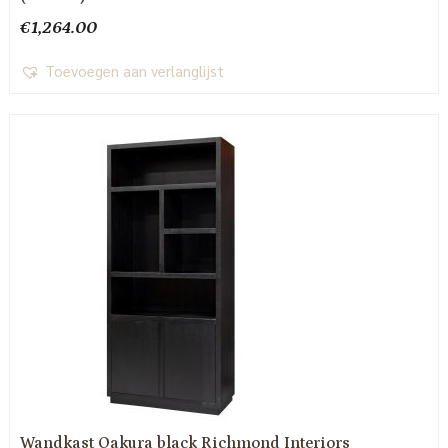
€
1,264.00
Toevoegen aan verlanglijst
Wandkast Oakura black Richmond Interiors