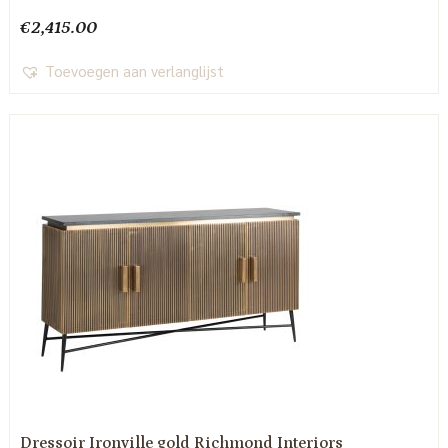
€
2,415.00
Toevoegen aan verlanglijst
Dressoir Ironville gold Richmond Interiors