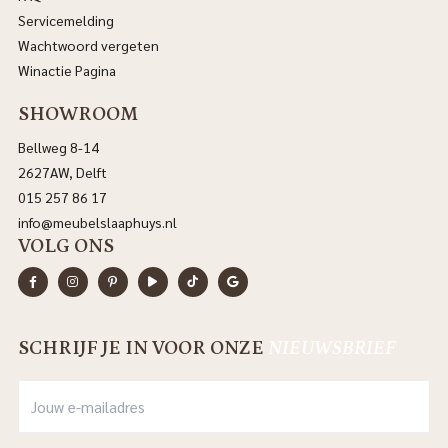
Servicemelding
Wachtwoord vergeten
Winactie Pagina
SHOWROOM
Bellweg 8-14
2627AW, Delft
015 257 86 17
info@meubelslaaphuys.nl
VOLG ONS
SCHRIJF JE IN VOOR ONZE
NIEUWSBRIEF