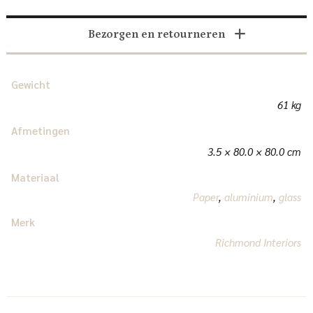
Bezorgen en retourneren
Gewicht
61 kg
Afmetingen
3.5 × 80.0 × 80.0 cm
Materiaal
Paper
,
aluminium
,
glass
Merk
Richmond Interiors