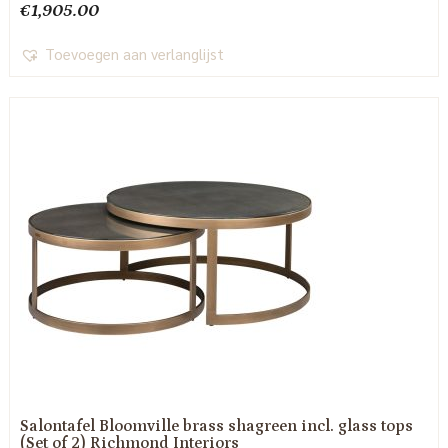
€
1,905.00
Toevoegen aan verlanglijst
Salontafel Bloomville brass shagreen incl. glass tops
(Set of 2) Richmond Interiors